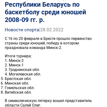
Республики Беларусь по
баскетболу среди юношей
2008-09 гг. р.
Новости спорта
|
28.02.2022
С 16 по 20 февраля в Бресте прошло первенство
страны среди юношей, победу в котором
праздновала команда Минск-2.
Итоги турнира:
1. Минск-2
2. Минск-1
3. Гродненская обл.
4. Могилевская обл.
Брестская обл.
Минская обл.
Гомельская обл.
Витебская обл.
В символическую пятерку вошел представитель
области Салей Олег.