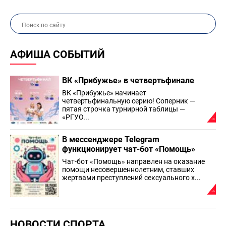
АФИША СОБЫТИЙ
ВК «Прибужье» в четвертьфинале
ВК «Прибужье» начинает
четвертьфинальную серию! Соперник —
пятая строчка турнирной таблицы —
«РГУО...
В мессенджере Telegram
функционирует чат-бот «Помощь»
Чат-бот «Помощь» направлен на оказание
помощи несовершеннолетним, ставших
жертвами преступлений сексуального х...
НОВОСТИ СПОРТА