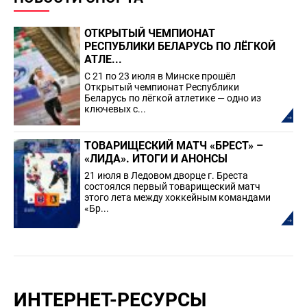
ОТКРЫТЫЙ ЧЕМПИОНАТ
РЕСПУБЛИКИ БЕЛАРУСЬ ПО ЛЁГКОЙ
АТЛЕ...
С 21 по 23 июля в Минске прошёл
Открытый чемпионат Республики
Беларусь по лёгкой атлетике — одно из
ключевых с...
ТОВАРИЩЕСКИЙ МАТЧ «БРЕСТ» –
«ЛИДА». ИТОГИ И АНОНСЫ
21 июля в Ледовом дворце г. Бреста
состоялся первый товарищеский матч
этого лета между хоккейным командами
«Бр...
ИНТЕРНЕТ-РЕСУРСЫ