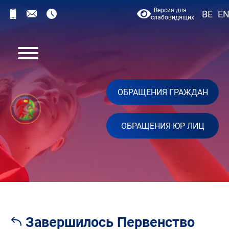
Версия для
BE
E
слабовидящих
ОБРАЩЕНИЯ ГРАЖДАН
ОБРАЩЕНИЯ ЮР ЛИЦ
Завершилось Первенство