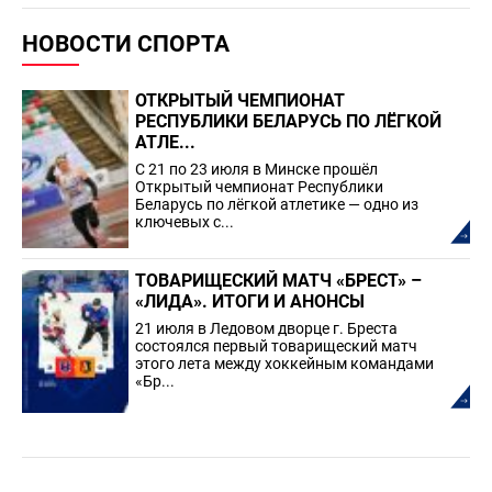
НОВОСТИ СПОРТА
ОТКРЫТЫЙ ЧЕМПИОНАТ
РЕСПУБЛИКИ БЕЛАРУСЬ ПО ЛЁГКОЙ
АТЛЕ...
С 21 по 23 июля в Минске прошёл
Открытый чемпионат Республики
Беларусь по лёгкой атлетике — одно из
ключевых с...
ТОВАРИЩЕСКИЙ МАТЧ «БРЕСТ» –
«ЛИДА». ИТОГИ И АНОНСЫ
21 июля в Ледовом дворце г. Бреста
состоялся первый товарищеский матч
этого лета между хоккейным командами
«Бр...