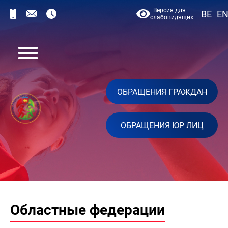
Версия для
BE
E
слабовидящих
ОБРАЩЕНИЯ ГРАЖДАН
ОБРАЩЕНИЯ ЮР ЛИЦ
Областные федерации