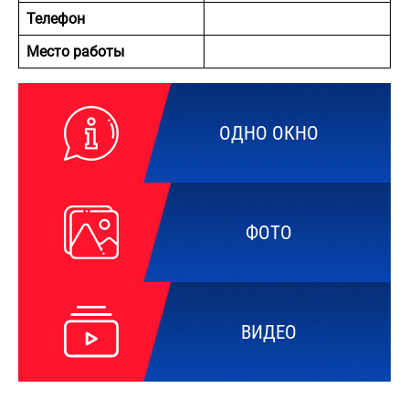
Телефон
Место работы
ОДНО ОКНО
ФОТО
ВИДЕО