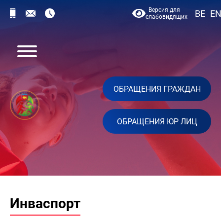
Версия для
BE
E
слабовидящих
ОБРАЩЕНИЯ ГРАЖДАН
ОБРАЩЕНИЯ ЮР ЛИЦ
Инваспорт