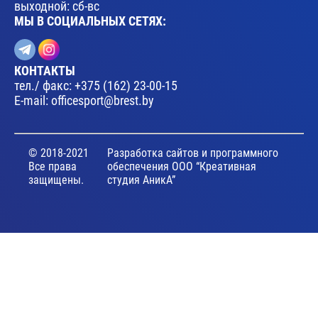
выходной: сб-вс
МЫ В СОЦИАЛЬНЫХ СЕТЯХ:
КОНТАКТЫ
тел./ факс:
+375 (162) 23-00-15
E-mail:
officesport@brest.by
© 2018-2021
Разработка сайтов и программного
Все права
обеспечения ООО “Креативная
защищены.
студия АникА”