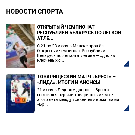
НОВОСТИ СПОРТА
ОТКРЫТЫЙ ЧЕМПИОНАТ
РЕСПУБЛИКИ БЕЛАРУСЬ ПО ЛЁГКОЙ
АТЛЕ...
С 21 по 23 июля в Минске прошёл
Открытый чемпионат Республики
Беларусь по лёгкой атлетике — одно из
ключевых с...
ТОВАРИЩЕСКИЙ МАТЧ «БРЕСТ» –
«ЛИДА». ИТОГИ И АНОНСЫ
21 июля в Ледовом дворце г. Бреста
состоялся первый товарищеский матч
этого лета между хоккейным командами
«Бр...