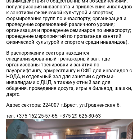
взаимодействия с общественными объединениями;
популяризация инваспорта и привлечение инвалидов
к занятиям физической культурой и спортом;
формирование групп по инваспорту; организация и
проведение соревнований различного уровня;
организация и проведение семинаров по инваспорту;
проведение мероприятий по пропаганде занятий
физической культурой и спортом среди инвалидов).
В распоряжении сектора находится
специализированный тренажерный зал, где
организованы тренировки и занятия по
пауэрлифтингу, армрестлингу и ОФП для инвалидов с
НОДА, и отдельный зал для занятий с детьми-
инвалидами с ДЦП, а также уютный зал для
общения, проведения досуга, игры в бильярд, шашки,
дартс.
Адрес сектора: 224007 г.Брест, ул.Гродненская 6.
тел. +375 162 25-57-65, +375 29 626-30-63