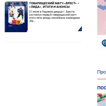
ТОВАРИЩЕСКИЙ МАТЧ «БРЕСТ» –
«ЛИДА». ИТОГИ И АНОНСЫ
21 июля в Ледовом дворце г. Бреста
состоялся первый товарищеский матч
этого лета между хоккейным командами
«Бр...
Про
ПО