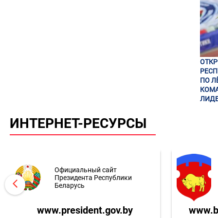
ОТК
РЕСП
ПО Л
КОМА
ЛИДЕ
ИНТЕРНЕТ-РЕСУРСЫ
Официальный сайт
Президента Республики
Беларусь
www.president.gov.by
www.br