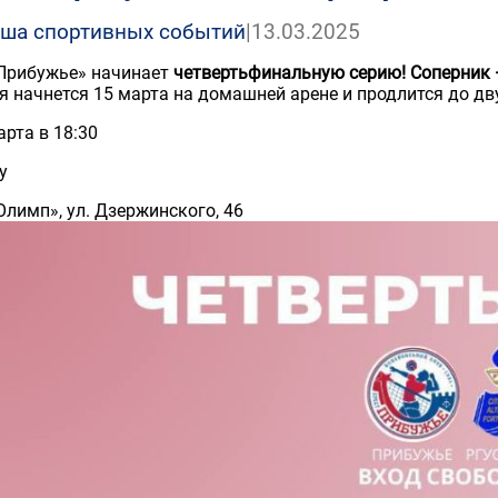
ша спортивных событий
|
13.03.2025
Прибужье» начинает
четвертьфинальную серию! Соперник
я начнется 15 марта на домашней арене и продлится до дв
арта в 18:30
y
Олимп», ул. Дзержинского, 46