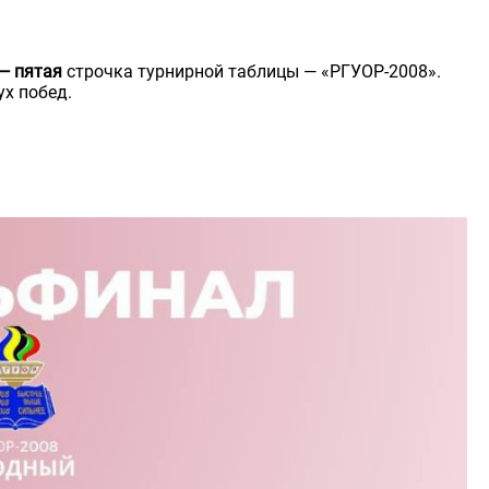
 — пятая
строчка турнирной таблицы — «РГУОР-2008».
ух побед.