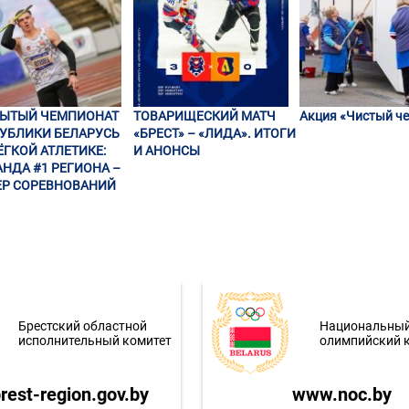
РЫТЫЙ ЧЕМПИОНАТ
ТОВАРИЩЕСКИЙ МАТЧ
Акция «Чистый че
УБЛИКИ БЕЛАРУСЬ
«БРЕСТ» – «ЛИДА». ИТОГИ
ЁГКОЙ АТЛЕТИКЕ:
И АНОНСЫ
НДА #1 РЕГИОНА –
Р СОРЕВНОВАНИЙ
Брестский областной
Национальны
исполнительный комитет
олимпийский 
est-region.gov.by
www.noc.by