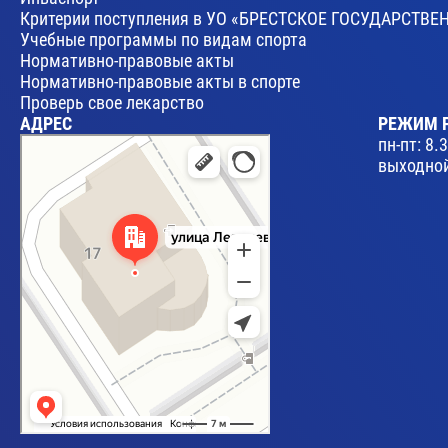
Критерии поступления в УО «БРЕСТСКОЕ ГОСУДАРСТ
Учебные программы по видам спорта
Нормативно-правовые акты
Нормативно-правовые акты в спорте
Проверь свое лекарство
АДРЕС
РЕЖИМ 
Брест
пн-пт: 8.
Улица Леваневского, 17 — Яндекс Карты
выходной