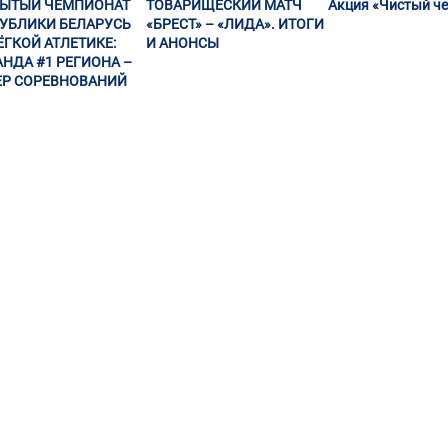
РЫТЫЙ ЧЕМПИОНАТ
ТОВАРИЩЕСКИЙ МАТЧ
Акция «Чистый че
УБЛИКИ БЕЛАРУСЬ
«БРЕСТ» – «ЛИДА». ИТОГИ
ЁГКОЙ АТЛЕТИКЕ:
И АНОНСЫ
НДА #1 РЕГИОНА –
Р СОРЕВНОВАНИЙ