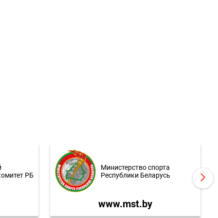
й
Министерство спорта
комитет РБ
Республики Беларусь
www.mst.by