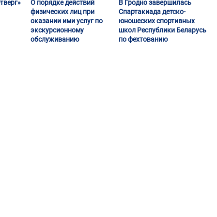
тверг»
О порядке действий
В Гродно завершилась
физических лиц при
Спартакиада детско-
оказании ими услуг по
юношеских спортивных
экскурсионному
школ Республики Беларусь
обслуживанию
по фехтованию