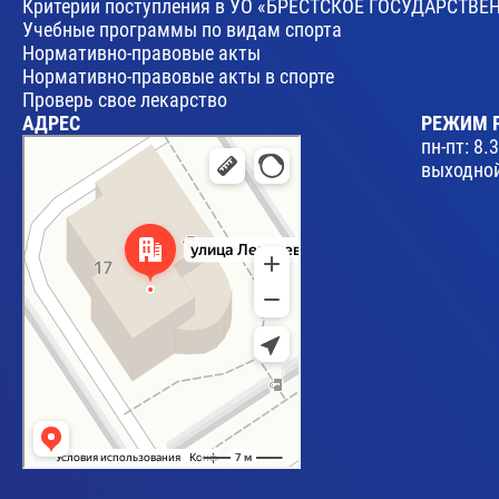
Критерии поступления в УО «БРЕСТСКОЕ ГОСУДАРСТ
Учебные программы по видам спорта
Нормативно-правовые акты
Нормативно-правовые акты в спорте
Проверь свое лекарство
АДРЕС
РЕЖИМ 
Брест
пн-пт: 8.
Улица Леваневского, 17 — Яндекс Карты
выходной