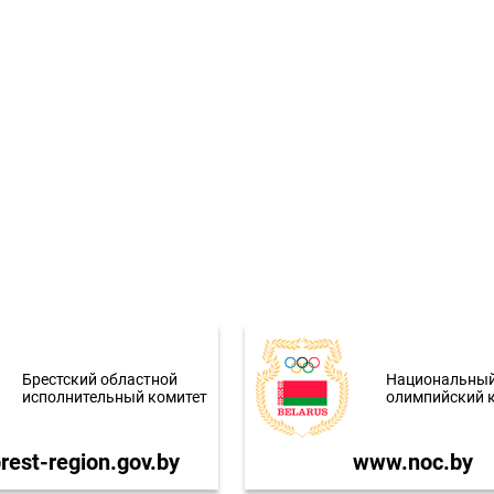
Брестский областной
Национальны
исполнительный комитет
олимпийский 
est-region.gov.by
www.noc.by