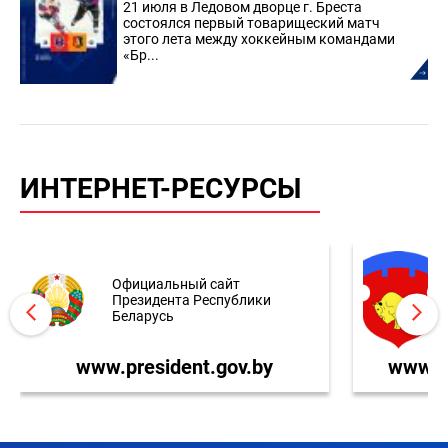
21 июля в Ледовом дворце г. Бреста
состоялся первый товарищеский матч
этого лета между хоккейным командами
«Бр...
ИНТЕРНЕТ-РЕСУРСЫ
Официальный сайт
Президента Республики
Беларусь
www.president.gov.by
www.br