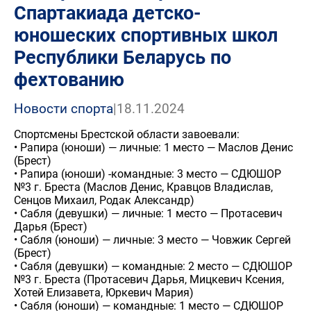
Спартакиада детско-
юношеских спортивных школ
Республики Беларусь по
фехтованию
Новости спорта
|
18.11.2024
Спортсмены Брестской области завоевали:
• Рапира (юноши) — личные: 1 место — Маслов Денис
(Брест)
• Рапира (юноши) -командные: 3 место — СДЮШОР
№3 г. Бреста (Маслов Денис, Кравцов Владислав,
Сенцов Михаил, Родак Александр)
• Сабля (девушки) — личные: 1 место — Протасевич
Дарья (Брест)
• Сабля (юноши) — личные: 3 место — Човжик Сергей
(Брест)
• Сабля (девушки) — командные: 2 место — СДЮШОР
№3 г. Бреста (Протасевич Дарья, Мицкевич Ксения,
Хотей Елизавета, Юркевич Мария)
• Сабля (юноши) — командные: 1 место — СДЮШОР