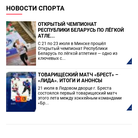
НОВОСТИ СПОРТА
ОТКРЫТЫЙ ЧЕМПИОНАТ
РЕСПУБЛИКИ БЕЛАРУСЬ ПО ЛЁГКОЙ
АТЛЕ...
С 21 по 23 июля в Минске прошёл
Открытый чемпионат Республики
Беларусь по лёгкой атлетике — одно из
ключевых с...
ТОВАРИЩЕСКИЙ МАТЧ «БРЕСТ» –
«ЛИДА». ИТОГИ И АНОНСЫ
21 июля в Ледовом дворце г. Бреста
состоялся первый товарищеский матч
этого лета между хоккейным командами
«Бр...