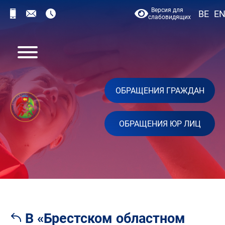
Версия для
BE
E
слабовидящих
ОБРАЩЕНИЯ ГРАЖДАН
ОБРАЩЕНИЯ ЮР ЛИЦ
В «Брестском областном