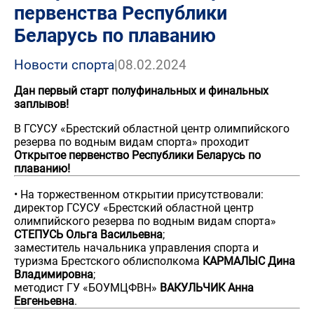
первенства Республики
Беларусь по плаванию
Новости спорта
|
08.02.2024
Дан первый старт полуфинальных и финальных
заплывов!
В ГСУСУ «Брестский областной центр олимпийского
резерва по водным видам спорта» проходит
Открытое первенство Республики Беларусь по
плаванию!
• На торжественном открытии присутствовали:
директор ГСУСУ «Брестский областной центр
олимпийского резерва по водным видам спорта»
СТЕПУСЬ Ольга Васильевна
;
заместитель начальника управления спорта и
туризма Брестского облисполкома
КАРМАЛЫС Дина
Владимировна
;
методист ГУ «БОУМЦФВН»
ВАКУЛЬЧИК Анна
Евгеньевна
.