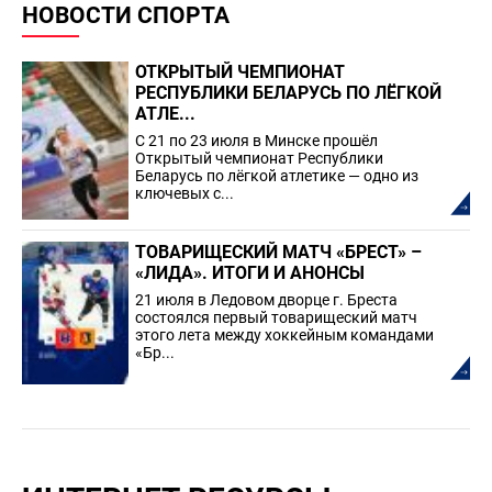
НОВОСТИ СПОРТА
ОТКРЫТЫЙ ЧЕМПИОНАТ
РЕСПУБЛИКИ БЕЛАРУСЬ ПО ЛЁГКОЙ
АТЛЕ...
С 21 по 23 июля в Минске прошёл
Открытый чемпионат Республики
Беларусь по лёгкой атлетике — одно из
ключевых с...
ТОВАРИЩЕСКИЙ МАТЧ «БРЕСТ» –
«ЛИДА». ИТОГИ И АНОНСЫ
21 июля в Ледовом дворце г. Бреста
состоялся первый товарищеский матч
этого лета между хоккейным командами
«Бр...