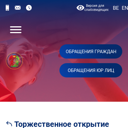
Версия для
BE
E
слабовидящих
ОБРАЩЕНИЯ ГРАЖДАН
ОБРАЩЕНИЯ ЮР ЛИЦ
Торжественное открытие