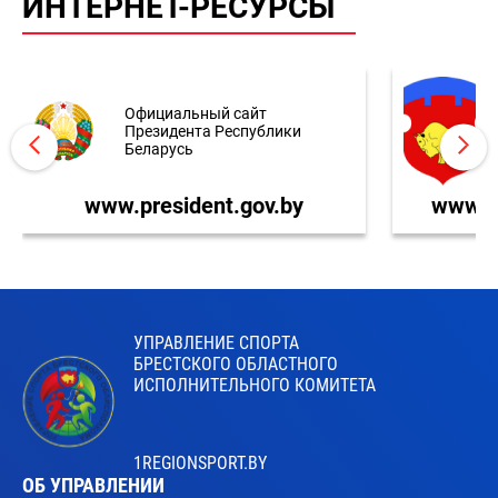
ИНТЕРНЕТ-РЕСУРСЫ
Официальный сайт
Президента Республики
Беларусь
www.president.gov.by
www.br
УПРАВЛЕНИЕ СПОРТА
БРЕСТСКОГО ОБЛАСТНОГО
ИСПОЛНИТЕЛЬНОГО КОМИТЕТА
1REGIONSPORT.BY
ОБ УПРАВЛЕНИИ