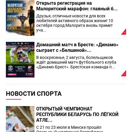
Открыта регистрация на
Малоритский марафон: главный б...
Друзья, отличные новости для всех
любителей активного образа жизни! 10
октября город Малорита вновь примет
уча...
Домашний матч в Бресте: «Динамо»
сыграет с «Белшиной»...
В воскресенье, 2 августа, болельщиков
ждёт домашний матч футбольного клуба
«Динамо-Брест». Брестская команда п...
НОВОСТИ СПОРТА
ОТКРЫТЫЙ ЧЕМПИОНАТ
РЕСПУБЛИКИ БЕЛАРУСЬ ПО ЛЁГКОЙ
АТЛЕ...
С 21 по 23 июля в Минске прошёл
Открытый чемпионат Республики