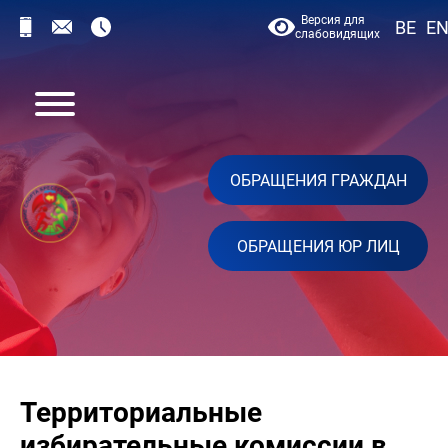
Версия для
BE
E
слабовидящих
ОБРАЩЕНИЯ ГРАЖДАН
ОБРАЩЕНИЯ ЮР ЛИЦ
Территориальные
избирательные комиссии в