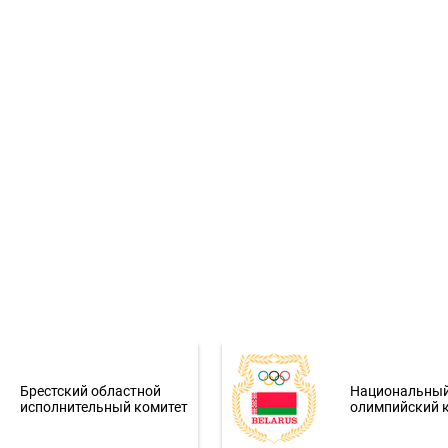
Брестский областной
Национальны
исполнительный комитет
олимпийский 