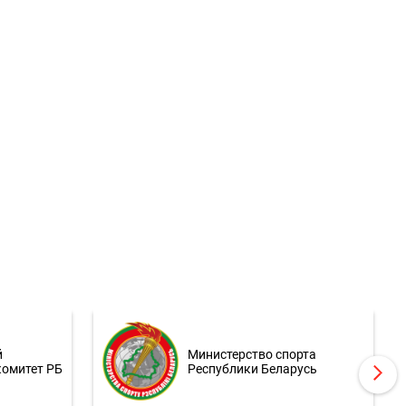
й
Министерство спорта
комитет РБ
Республики Беларусь