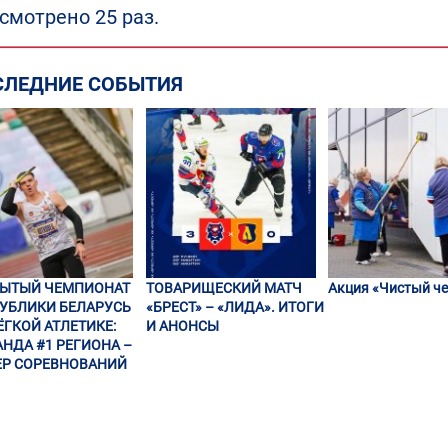
смотрено 25 раз.
СЛЕДНИЕ СОБЫТИЯ
РЫТЫЙ ЧЕМПИОНАТ
ТОВАРИЩЕСКИЙ МАТЧ
Акция «Чистый че
УБЛИКИ БЕЛАРУСЬ
«БРЕСТ» – «ЛИДА». ИТОГИ
ЁГКОЙ АТЛЕТИКЕ:
И АНОНСЫ
НДА #1 РЕГИОНА –
Р СОРЕВНОВАНИЙ