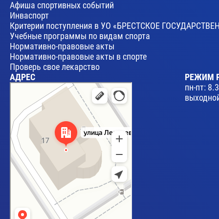
Афиша спортивных событий
Инваспорт
Критерии поступления в УО «БРЕСТСКОЕ ГОСУДАРСТ
Учебные программы по видам спорта
Нормативно-правовые акты
Нормативно-правовые акты в спорте
Проверь свое лекарство
АДРЕС
РЕЖИМ 
Брест
пн-пт: 8.
Улица Леваневского, 17 — Яндекс Карты
выходной