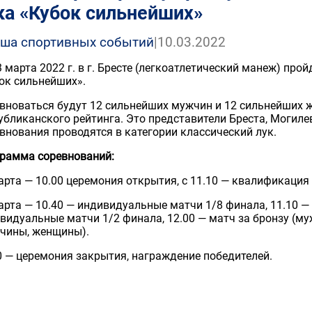
ка «Кубок сильнейших»
ша спортивных событий
|
10.03.2022
3 марта 2022 г. в г. Бресте (легкоатлетический манеж) про
ок сильнейших».
вноваться будут 12 сильнейших мужчин и 12 сильнейших 
убликанского рейтинга. Это представители Бреста, Могилев
внования проводятся в категории классический лук.
рамма соревнований:
арта — 10.00 церемония открытия, с 11.10 — квалификация
арта — 10.40 — индивидуальные матчи 1/8 финала, 11.10 —
видуальные матчи 1/2 финала, 12.00 — матч за бронзу (му
чины, женщины).
0 — церемония закрытия, награждение победителей.