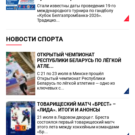
Стали известны даты проведения 19-го
международного турнира по гандболу
«Кубок Белгазпромбанка-2026».
Традицио...
НОВОСТИ СПОРТА
ОТКРЫТЫЙ ЧЕМПИОНАТ
РЕСПУБЛИКИ БЕЛАРУСЬ ПО ЛЁГКОЙ
АТЛЕ...
С 21 по 23 июля в Минске прошёл
Открытый чемпионат Республики
Беларусь по лёгкой атлетике — одно из
ключевых с...
ТОВАРИЩЕСКИЙ МАТЧ «БРЕСТ» –
«ЛИДА». ИТОГИ И АНОНСЫ
21 июля в Ледовом дворце г. Бреста
состоялся первый товарищеский матч
этого лета между хоккейным командами
«Бр...