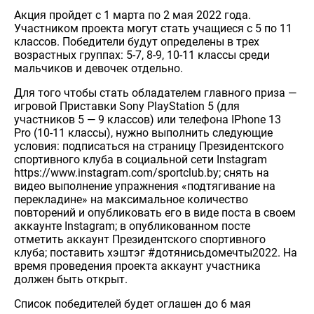
Акция пройдет с 1 марта по 2 мая 2022 года.
Участником проекта могут стать учащиеся с 5 по 11
классов. Победители будут определены в трех
возрастных группах: 5-7, 8-9, 10-11 классы среди
мальчиков и девочек отдельно.
Для того чтобы стать обладателем главного приза —
игровой Приставки Sony PlayStation 5 (для
участников 5 — 9 классов) или телефона IPhone 13
Pro (10-11 классы), нужно выполнить следующие
условия: подписаться на страницу Президентского
спортивного клуба в социальной сети Instagram
https://www.instagram.com/sportclub.by
; снять на
видео выполнение упражнения «подтягивание на
перекладине» на максимальное количество
повторений и опубликовать его в виде поста в своем
аккаунте Instagram; в опубликованном посте
отметить аккаунт Президентского спортивного
клуба; поставить хэштэг
#дотянисьдомечты2022
. На
время проведения проекта аккаунт участника
должен быть открыт.
Список победителей будет оглашен до 6 мая