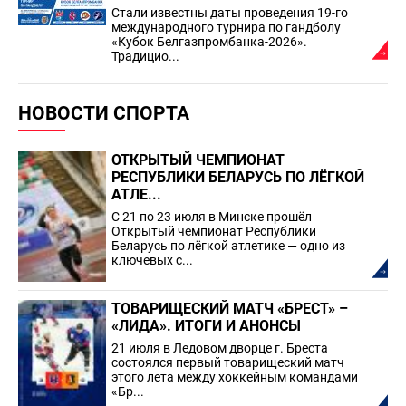
Стали известны даты проведения 19-го
международного турнира по гандболу
«Кубок Белгазпромбанка-2026».
Традицио...
НОВОСТИ СПОРТА
ОТКРЫТЫЙ ЧЕМПИОНАТ
РЕСПУБЛИКИ БЕЛАРУСЬ ПО ЛЁГКОЙ
АТЛЕ...
С 21 по 23 июля в Минске прошёл
Открытый чемпионат Республики
Беларусь по лёгкой атлетике — одно из
ключевых с...
ТОВАРИЩЕСКИЙ МАТЧ «БРЕСТ» –
«ЛИДА». ИТОГИ И АНОНСЫ
21 июля в Ледовом дворце г. Бреста
состоялся первый товарищеский матч
этого лета между хоккейным командами
«Бр...