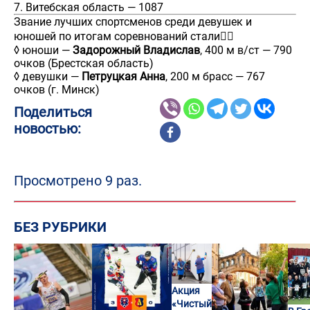
7. Витебская область — 1087
Звание лучших спортсменов среди девушек и
юношей по итогам соревнований стали👇🏻
◊ юноши —
Задорожный Владислав
, 400 м в/ст — 790
очков (Брестская область)
◊ девушки —
Петруцкая Анна
, 200 м брасс — 767
очков (г. Минск)
Поделиться
новостью:
Просмотрено 9 раз.
БЕЗ РУБРИКИ
Акция
«Чистый