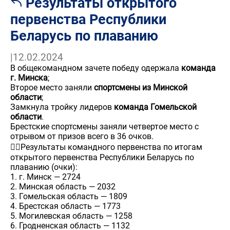
Результаты открытого
первенства Республики
Беларусь по плаванию
|
12.02.2024
В общекомандном зачете победу одержала
команда
г. Минска
;
Второе место заняли
спортсмены из Минской
области
;
Замкнула тройку лидеров
команда Гомельской
области
.
Брестские спортсмены заняли четвертое место с
отрывом от призов всего в 36 очков.
🏊‍♂️Результаты командного первенства по итогам
открытого первенства Республики Беларусь по
плаванию (очки):
1. г. Минск — 2724
2. Минская область — 2032
3. Гомельская область — 1809
4. Брестская область — 1773
5. Могилевская область — 1258
6. Гродненская область — 1132