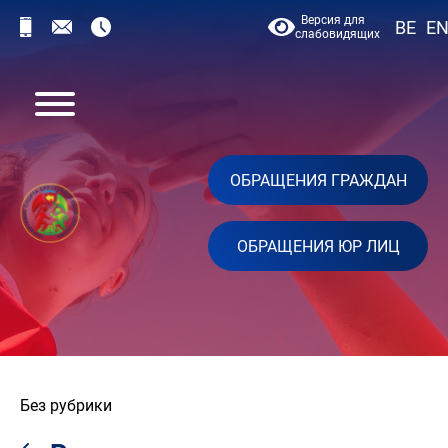
Версия для
BE
E
слабовидящих
ОБРАЩЕНИЯ ГРАЖДАН
ОБРАЩЕНИЯ ЮР ЛИЦ
Без рубрики