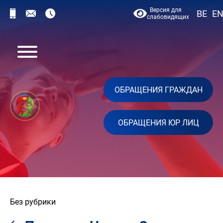
Версия для
BE
E
слабовидящих
ОБРАЩЕНИЯ ГРАЖДАН
ОБРАЩЕНИЯ ЮР ЛИЦ
Без рубрики