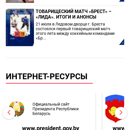
ТОВАРИЩЕСКИЙ МАТЧ «БРЕСТ» –
«ЛИДА». ИТОГИ И АНОНСЫ
21 июля в Ледовом дворце г. Бреста
состоялся первый товарищеский матч
этого лета между хоккейным командами
«Бр...
ИНТЕРНЕТ-РЕСУРСЫ
Официальный сайт
Президента Республики
Беларусь
www.president.gov.by
www.br