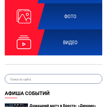
ФОТО
ВИДЕО
АФИША СОБЫТИЙ
Домашний матч в Бресте: «Динамо»