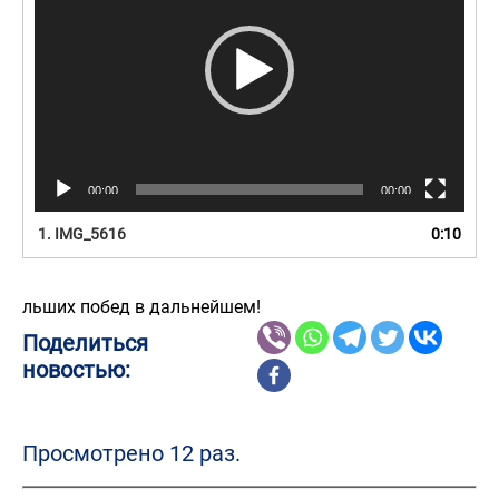
00:00
00:00
1.
IMG_5616
0:10
льших побед в дальнейшем!
Поделиться
новостью:
Просмотрено 12 раз.