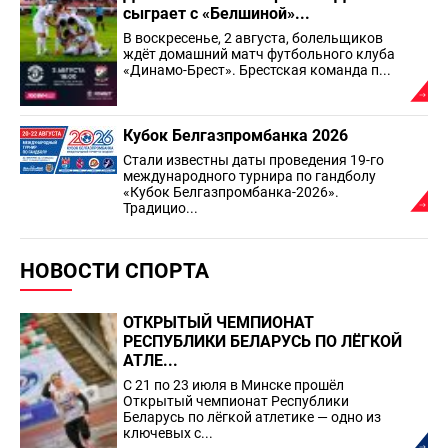
сыграет с «Белшиной»...
В воскресенье, 2 августа, болельщиков
ждёт домашний матч футбольного клуба
«Динамо-Брест». Брестская команда п...
Кубок Белгазпромбанка 2026
Стали известны даты проведения 19-го
международного турнира по гандболу
«Кубок Белгазпромбанка-2026».
Традицио...
НОВОСТИ СПОРТА
ОТКРЫТЫЙ ЧЕМПИОНАТ
РЕСПУБЛИКИ БЕЛАРУСЬ ПО ЛЁГКОЙ
АТЛЕ...
С 21 по 23 июля в Минске прошёл
Открытый чемпионат Республики
Беларусь по лёгкой атлетике — одно из
ключевых с...