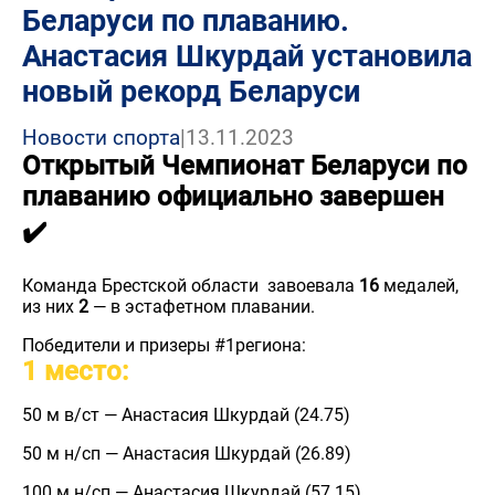
Беларуси по плаванию.
Анастасия Шкурдай установила
новый рекорд Беларуси
Новости спорта
|
13.11.2023
Открытый Чемпионат Беларуси по
плаванию официально завершен
✔️
Команда Брестской области завоевала
16
медалей,
из них
2
— в эстафетном плавании.
Победители и призеры #1региона:
1 место:
50 м в/ст — Анастасия Шкурдай (24.75)
50 м н/сп — Анастасия Шкурдай (26.89)
100 м н/сп — Анастасия Шкурдай (57.15)