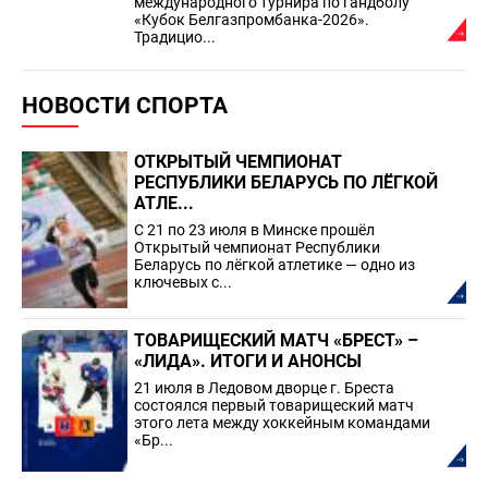
международного турнира по гандболу
«Кубок Белгазпромбанка-2026».
Традицио...
НОВОСТИ СПОРТА
ОТКРЫТЫЙ ЧЕМПИОНАТ
РЕСПУБЛИКИ БЕЛАРУСЬ ПО ЛЁГКОЙ
АТЛЕ...
С 21 по 23 июля в Минске прошёл
Открытый чемпионат Республики
Беларусь по лёгкой атлетике — одно из
ключевых с...
ТОВАРИЩЕСКИЙ МАТЧ «БРЕСТ» –
«ЛИДА». ИТОГИ И АНОНСЫ
21 июля в Ледовом дворце г. Бреста
состоялся первый товарищеский матч
этого лета между хоккейным командами
«Бр...