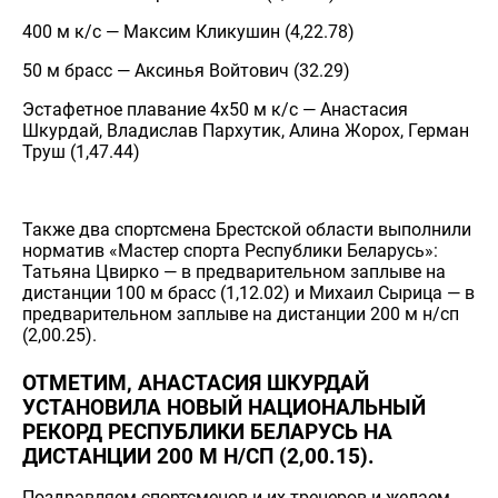
400 м к/с — Максим Кликушин (4,22.78)
50 м брасс — Аксинья Войтович (32.29)
Эстафетное плавание 4х50 м к/с — Анастасия
Шкурдай, Владислав Пархутик, Алина Жорох, Герман
Труш (1,47.44)
Также два спортсмена Брестской области выполнили
норматив «Мастер спорта Республики Беларусь»:
Татьяна Цвирко — в предварительном заплыве на
дистанции 100 м брасс (1,12.02) и Михаил Сырица — в
предварительном заплыве на дистанции 200 м н/сп
(2,00.25).
ОТМЕТИМ, АНАСТАСИЯ ШКУРДАЙ
УСТАНОВИЛА НОВЫЙ НАЦИОНАЛЬНЫЙ
РЕКОРД РЕСПУБЛИКИ БЕЛАРУСЬ НА
ДИСТАНЦИИ 200 М Н/СП (2,00.15).
Поздравляем спортсменов и их тренеров и желаем