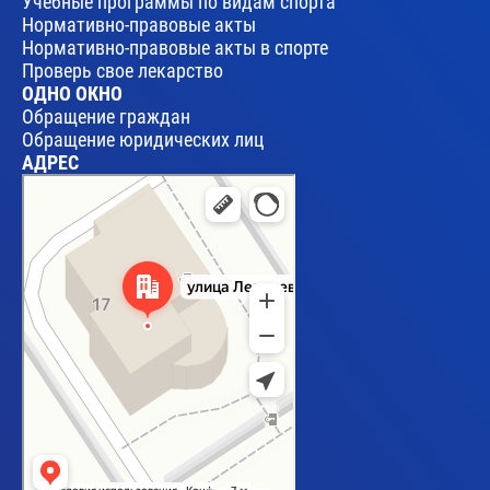
Учебные программы по видам спорта
Нормативно-правовые акты
Нормативно-правовые акты в спорте
Проверь свое лекарство
ОДНО ОКНО
Обращение граждан
Обращение юридических лиц
АДРЕС
Брест
Улица Леваневского, 17 — Яндекс Карты