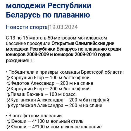
молодежи Республики
Беларусь по плаванию
Новости спорта
|
19.03.2024
С 13 по 16 марта в 50-метровом могилевском
бассейне проходили
Открытые Олимпийские дни
молодежи Республики Беларусь по плаванию среди
юниоров 2008-2009 и юниорок 2009-2010 годов
рождения🏊‍♂️
• Победители и призеры команды Брестской области:
🥇Карпушин Егор — 100 м баттерфляй
🥈Федотов Александр — 200 м на спине
🥈Карпушин Егор — 200 м баттерфляй
🥈Пиваш Бажена — 100 м брасс
🥈Курганская Александра — 200 м баттерфляй
🥉Курганская Александра — 200 м на спине
• В эстафетном плавании:
🥈Юноши — 4*100 м вольный стиль
🥈Юноши — 4*100 м комплексное плавание