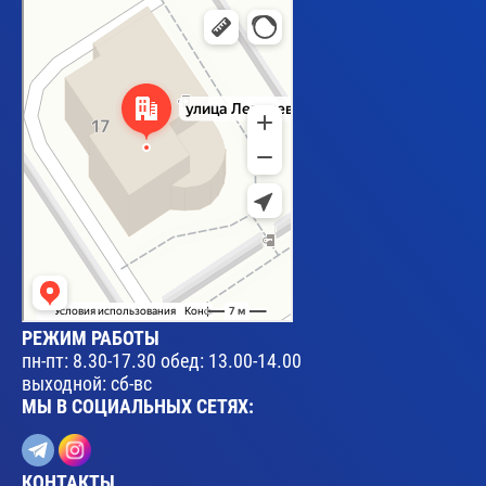
Брест
Улица Леваневского, 17 — Яндекс Карты
РЕЖИМ РАБОТЫ
пн-пт: 8.30-17.30 обед: 13.00-14.00
выходной: сб-вс
МЫ В СОЦИАЛЬНЫХ СЕТЯХ:
КОНТАКТЫ