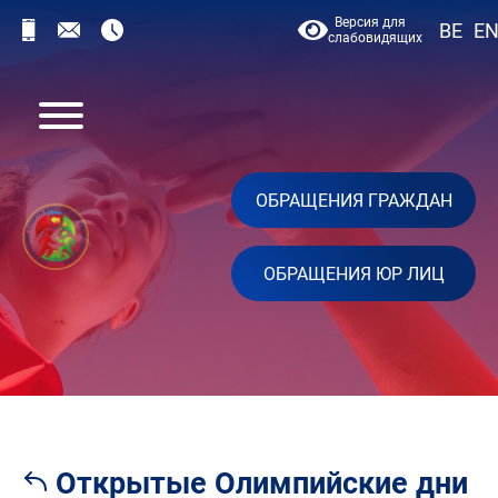
Версия для
BE
E
слабовидящих
ОБРАЩЕНИЯ ГРАЖДАН
ОБРАЩЕНИЯ ЮР ЛИЦ
Открытые Олимпийские дни