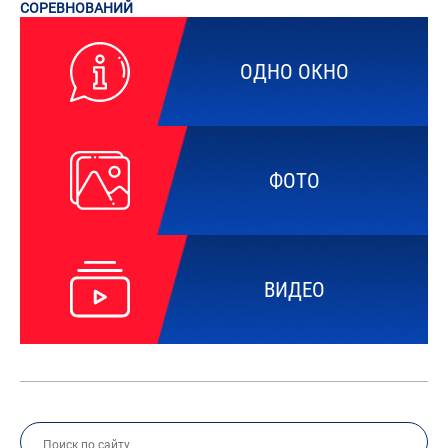
СОРЕВНОВАНИЙ
ОДНО ОКНО
ФОТО
ВИДЕО