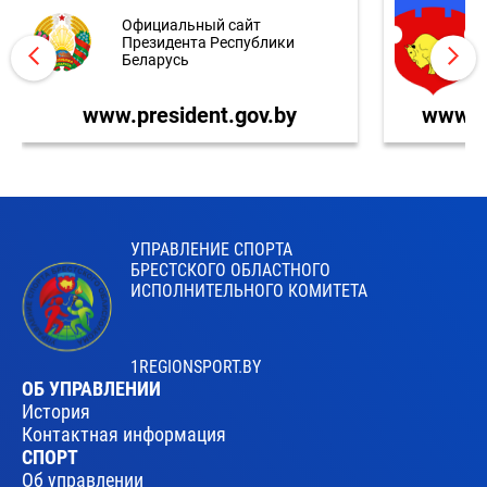
Официальный сайт
Президента Республики
Беларусь
www.president.gov.by
www.br
УПРАВЛЕНИЕ СПОРТА
БРЕСТСКОГО ОБЛАСТНОГО
ИСПОЛНИТЕЛЬНОГО КОМИТЕТА
1REGIONSPORT.BY
ОБ УПРАВЛЕНИИ
История
Контактная информация
СПОРТ
Об управлении