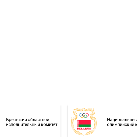
Брестский областной
Национальны
исполнительный комитет
олимпийский 