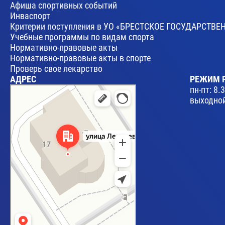
Афиша спортивных событий
Инваспорт
Критерии поступления в УО «БРЕСТСКОЕ ГОСУДАРСТ
Учебные программы по видам спорта
Нормативно-правовые акты
Нормативно-правовые акты в спорте
Проверь свое лекарство
АДРЕС
РЕЖИМ 
Брест
пн-пт: 8.
Улица Леваневского, 17 — Яндекс Карты
выходной