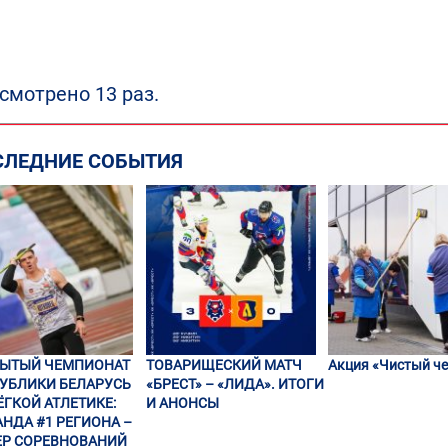
смотрено 13 раз.
СЛЕДНИЕ СОБЫТИЯ
РЫТЫЙ ЧЕМПИОНАТ
ТОВАРИЩЕСКИЙ МАТЧ
Акция «Чистый че
УБЛИКИ БЕЛАРУСЬ
«БРЕСТ» – «ЛИДА». ИТОГИ
ЁГКОЙ АТЛЕТИКЕ:
И АНОНСЫ
НДА #1 РЕГИОНА –
Р СОРЕВНОВАНИЙ