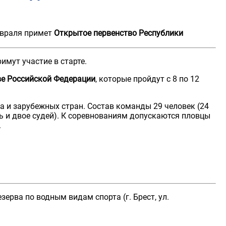
евраля примет
Открытое первенство Республики
имут участие в старте.
ве Российской Федерации
, которые пройдут с 8 по 12
а и зарубежных стран. Состав команды 29 человек (24
ль и двое судей). К соревнованиям допускаются пловцы
.
ерва по водным видам спорта (г. Брест, ул.