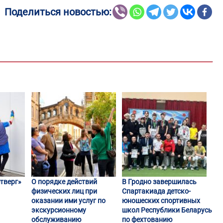
Поделиться новостью:
тверг»
О порядке действий
В Гродно завершилась
физических лиц при
Спартакиада детско-
оказании ими услуг по
юношеских спортивных
экскурсионному
школ Республики Беларусь
обслуживанию
по фехтованию