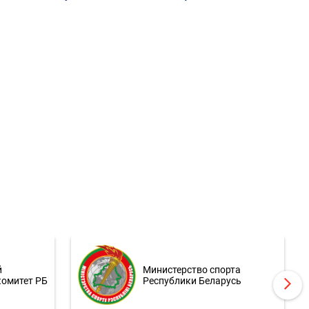
й
Министерство спорта
комитет РБ
Республики Беларусь