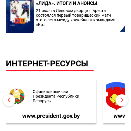
«ЛИДА». ИТОГИ И АНОНСЫ
21 июля в Ледовом дворце г. Бреста
состоялся первый товарищеский матч
этого лета между хоккейным командами
«Бр...
ИНТЕРНЕТ-РЕСУРСЫ
Официальный сайт
Президента Республики
Беларусь
www.president.gov.by
www.br