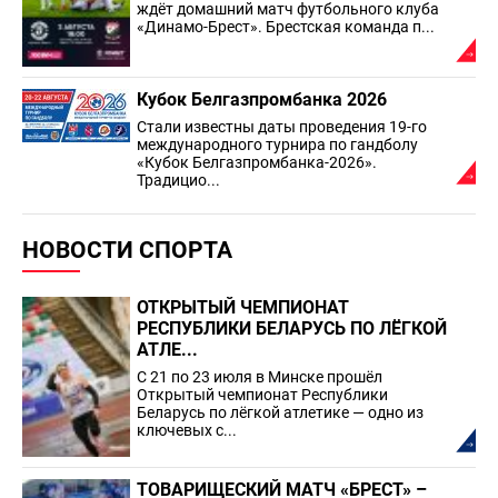
ждёт домашний матч футбольного клуба
«Динамо-Брест». Брестская команда п...
Кубок Белгазпромбанка 2026
Стали известны даты проведения 19-го
международного турнира по гандболу
«Кубок Белгазпромбанка-2026».
Традицио...
НОВОСТИ СПОРТА
ОТКРЫТЫЙ ЧЕМПИОНАТ
РЕСПУБЛИКИ БЕЛАРУСЬ ПО ЛЁГКОЙ
АТЛЕ...
С 21 по 23 июля в Минске прошёл
Открытый чемпионат Республики
Беларусь по лёгкой атлетике — одно из
ключевых с...
ТОВАРИЩЕСКИЙ МАТЧ «БРЕСТ» –