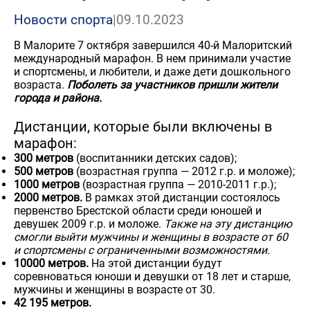
Новости спорта
|
09.10.2023
В Малорите 7 октября завершился 40-й Малоритский
международный марафон. В нем принимали участие
и спортсмены, и любители, и даже дети дошкольного
возраста.
Поболеть за участников пришли жители
города и района.
Дистанции, которые были включены в
марафон:
300 метров
(воспитанники детских садов);
500 метров
(возрастная группа — 2012 г.р. и моложе);
1000 метров
(возрастная группа — 2010-2011 г.р.);
2000 метров.
В рамках этой дистанции состоялось
первенство Брестской области среди юношей и
девушек 2009 г.р. и моложе.
Также на эту дистанцию
смогли выйти мужчины и женщины в возрасте от 60
и спортсмены с ограниченными возможностями.
10000 метров.
На этой дистанции будут
соревноваться юноши и девушки от 18 лет и старше,
мужчины и женщины в возрасте от 30.
42 195 метров.