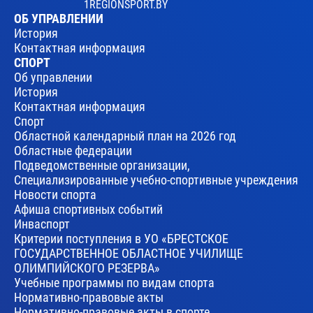
1REGIONSPORT.BY
ОБ УПРАВЛЕНИИ
История
Контактная информация
СПОРТ
Об управлении
История
Контактная информация
Спорт
Областной календарный план на 2026 год
Областные федерации
Подведомственные организации,
Специализированные учебно-спортивные учреждения
Новости спорта
Афиша спортивных событий
Инваспорт
Критерии поступления в УО «БРЕСТСКОЕ
ГОСУДАРСТВЕННОЕ ОБЛАСТНОЕ УЧИЛИЩЕ
ОЛИМПИЙСКОГО РЕЗЕРВА»
Учебные программы по видам спорта
Нормативно-правовые акты
Нормативно-правовые акты в спорте