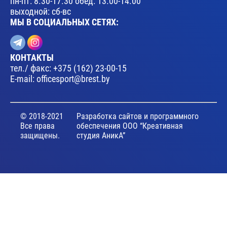
пн-пт: 8.30-17.30 обед: 13.00-14.00
выходной: сб-вс
МЫ В СОЦИАЛЬНЫХ СЕТЯХ:
КОНТАКТЫ
тел./ факс:
+375 (162) 23-00-15
E-mail:
officesport@brest.by
© 2018-2021
Разработка сайтов и программного
Все права
обеспечения ООО “Креативная
защищены.
студия АникА”