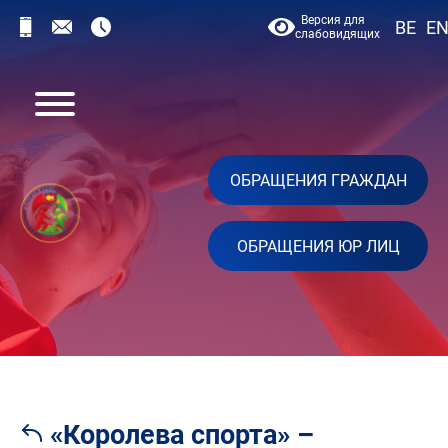
Версия для
BE
E
слабовидящих
ОБРАЩЕНИЯ ГРАЖДАН
ОБРАЩЕНИЯ ЮР ЛИЦ
«Королева спорта» –