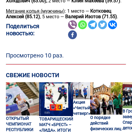
Холодович (63.00),
2 место —
Юлия Макеева (59.57)
.
Метание копья (мужчины)
: 1 место —
Котковец
Алексей (85.12)
, 5 место —
Валерий Изотов (71.55)
.
Поделиться
новостью:
Просмотрено 10 раз.
СВЕЖИЕ НОВОСТИ
Акция
«Чистый
В Гр
четверг»
заве
О порядке
ОТКРЫТЫЙ
ТОВАРИЩЕСКИЙ
Спар
действий
ЧЕМПИОНАТ
МАТЧ «БРЕСТ» –
детс
физических лиц
РЕСПУБЛИКИ
«ЛИДА». ИТОГИ