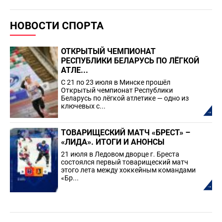
НОВОСТИ СПОРТА
ОТКРЫТЫЙ ЧЕМПИОНАТ
РЕСПУБЛИКИ БЕЛАРУСЬ ПО ЛЁГКОЙ
АТЛЕ...
С 21 по 23 июля в Минске прошёл
Открытый чемпионат Республики
Беларусь по лёгкой атлетике — одно из
ключевых с...
ТОВАРИЩЕСКИЙ МАТЧ «БРЕСТ» –
«ЛИДА». ИТОГИ И АНОНСЫ
21 июля в Ледовом дворце г. Бреста
состоялся первый товарищеский матч
этого лета между хоккейным командами
«Бр...