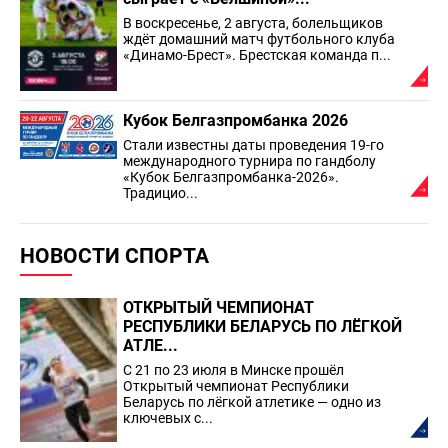
В воскресенье, 2 августа, болельщиков
ждёт домашний матч футбольного клуба
«Динамо-Брест». Брестская команда п...
Кубок Белгазпромбанка 2026
Стали известны даты проведения 19-го
международного турнира по гандболу
«Кубок Белгазпромбанка-2026».
Традицио...
НОВОСТИ СПОРТА
ОТКРЫТЫЙ ЧЕМПИОНАТ
РЕСПУБЛИКИ БЕЛАРУСЬ ПО ЛЁГКОЙ
АТЛЕ...
С 21 по 23 июля в Минске прошёл
Открытый чемпионат Республики
Беларусь по лёгкой атлетике — одно из
ключевых с...