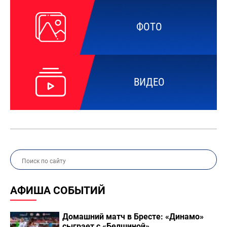
ФОТО
ВИДЕО
АФИША СОБЫТИЙ
Домашний матч в Бресте: «Динамо»
сыграет с «Белшиной»...