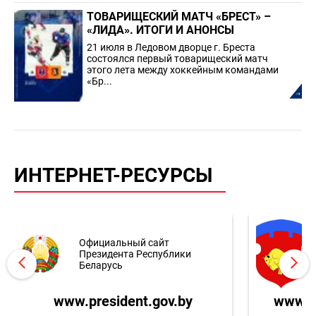
ТОВАРИЩЕСКИЙ МАТЧ «БРЕСТ» –
«ЛИДА». ИТОГИ И АНОНСЫ
21 июля в Ледовом дворце г. Бреста
состоялся первый товарищеский матч
этого лета между хоккейным командами
«Бр...
ИНТЕРНЕТ-РЕСУРСЫ
Официальный сайт
Президента Республики
Беларусь
www.president.gov.by
www.br