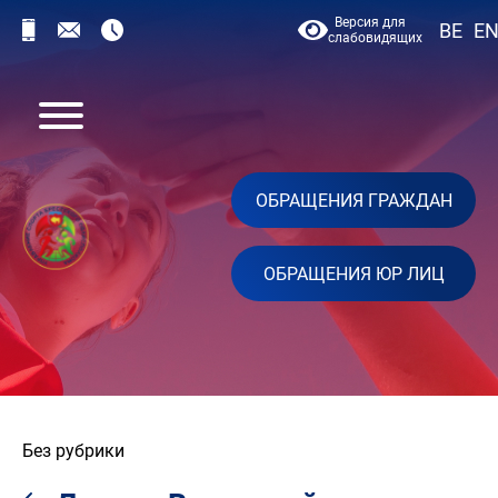
Версия для
BE
E
слабовидящих
ОБРАЩЕНИЯ ГРАЖДАН
ОБРАЩЕНИЯ ЮР ЛИЦ
Без рубрики