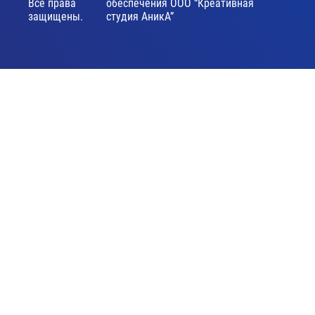
Все права
обеспечения ООО “Креативная
защищены.
студия АникА”