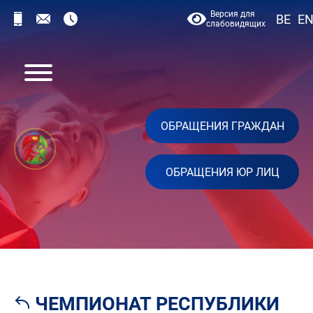
Версия для
BE
E
слабовидящих
ОБРАЩЕНИЯ ГРАЖДАН
ОБРАЩЕНИЯ ЮР ЛИЦ
ЧЕМПИОНАТ РЕСПУБЛИКИ