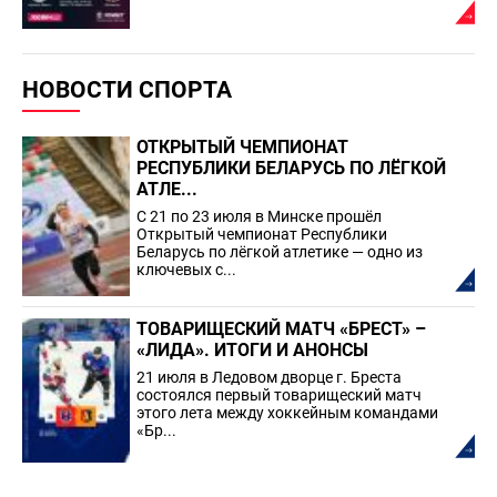
НОВОСТИ СПОРТА
ОТКРЫТЫЙ ЧЕМПИОНАТ
РЕСПУБЛИКИ БЕЛАРУСЬ ПО ЛЁГКОЙ
АТЛЕ...
С 21 по 23 июля в Минске прошёл
Открытый чемпионат Республики
Беларусь по лёгкой атлетике — одно из
ключевых с...
ТОВАРИЩЕСКИЙ МАТЧ «БРЕСТ» –
«ЛИДА». ИТОГИ И АНОНСЫ
21 июля в Ледовом дворце г. Бреста
состоялся первый товарищеский матч
этого лета между хоккейным командами
«Бр...