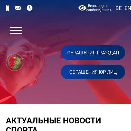
Версия для
BE
E
слабовидящих
ОБРАЩЕНИЯ ГРАЖДАН
ОБРАЩЕНИЯ ЮР ЛИЦ
АКТУАЛЬНЫЕ НОВОСТИ
СПОРТА