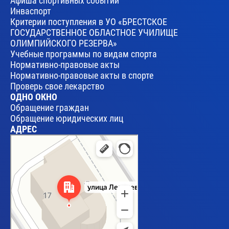
Афиша спортивных событий
Инваспорт
Критерии поступления в УО «БРЕСТСКОЕ
ГОСУДАРСТВЕННОЕ ОБЛАСТНОЕ УЧИЛИЩЕ
ОЛИМПИЙСКОГО РЕЗЕРВА»
Учебные программы по видам спорта
Нормативно-правовые акты
Нормативно-правовые акты в спорте
Проверь свое лекарство
ОДНО ОКНО
Обращение граждан
Обращение юридических лиц
АДРЕС
Брест
Улица Леваневского, 17 — Яндекс Карты