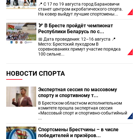
📍 С 17 по 19 августа город Барановичи
станет центром акробатического спорта.
На ковер выйдут лучшие спортсмены...
🏹 В Бресте пройдёт чемпионат
Республики Беларусь по с...
📅 Дата проведения: 12–16 августа 📍
Место: Брестский лукодром В
соревнованиях примут участие порядка
100 сильне...
НОВОСТИ СПОРТА
Экспертная сессия по массовому
спорту и спортивному т...
В Брестском областном исполнительном
комитете прошла экспертная сессия
«Массовый спорт и спортивно-событийный
...
Спортсмены Брестчины – в числе
победителей и призёров...