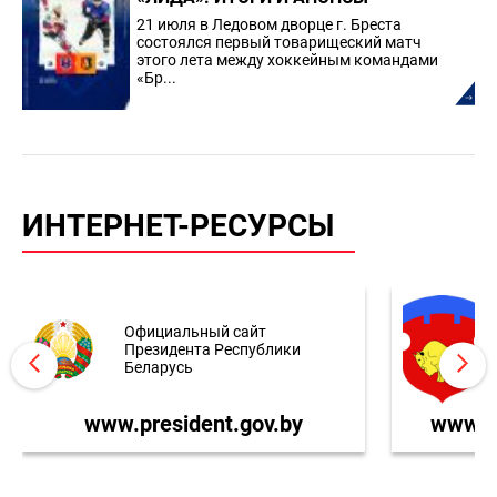
21 июля в Ледовом дворце г. Бреста
состоялся первый товарищеский матч
этого лета между хоккейным командами
«Бр...
ИНТЕРНЕТ-РЕСУРСЫ
Официальный сайт
Президента Республики
Беларусь
www.president.gov.by
www.br