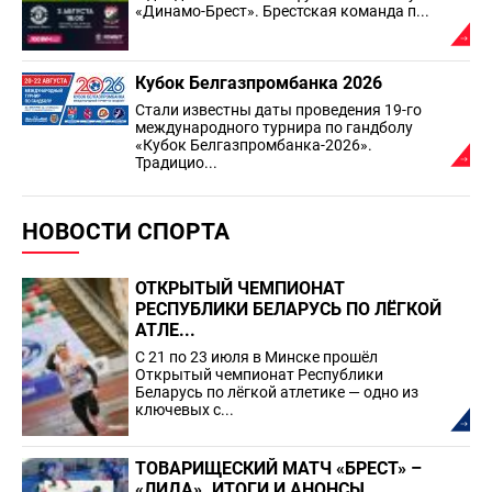
«Динамо-Брест». Брестская команда п...
Кубок Белгазпромбанка 2026
Стали известны даты проведения 19-го
международного турнира по гандболу
«Кубок Белгазпромбанка-2026».
Традицио...
НОВОСТИ СПОРТА
ОТКРЫТЫЙ ЧЕМПИОНАТ
РЕСПУБЛИКИ БЕЛАРУСЬ ПО ЛЁГКОЙ
АТЛЕ...
С 21 по 23 июля в Минске прошёл
Открытый чемпионат Республики
Беларусь по лёгкой атлетике — одно из
ключевых с...
ТОВАРИЩЕСКИЙ МАТЧ «БРЕСТ» –
«ЛИДА». ИТОГИ И АНОНСЫ