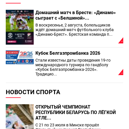
Домашний матч в Бресте: «Динамо»
сыграет с «Белшиной»...
В воскресенье, 2 августа, болельщиков
ждёт домашний матч футбольного клуба
«Динамо-Брест». Брестская команда п...
Кубок Белгазпромбанка 2026
Стали известны даты проведения 19-го
международного турнира по гандболу
«Кубок Белгазпромбанка-2026».
Традицио...
НОВОСТИ СПОРТА
ОТКРЫТЫЙ ЧЕМПИОНАТ
РЕСПУБЛИКИ БЕЛАРУСЬ ПО ЛЁГКОЙ
АТЛЕ...
С 21 по 23 июля в Минске прошёл