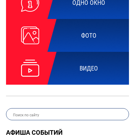
ОДНО ОКНО
ФОТО
ВИДЕО
АФИША СОБЫТИЙ