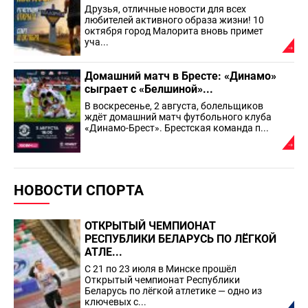
Друзья, отличные новости для всех
любителей активного образа жизни! 10
октября город Малорита вновь примет
уча...
Домашний матч в Бресте: «Динамо»
сыграет с «Белшиной»...
В воскресенье, 2 августа, болельщиков
ждёт домашний матч футбольного клуба
«Динамо-Брест». Брестская команда п...
НОВОСТИ СПОРТА
ОТКРЫТЫЙ ЧЕМПИОНАТ
РЕСПУБЛИКИ БЕЛАРУСЬ ПО ЛЁГКОЙ
АТЛЕ...
С 21 по 23 июля в Минске прошёл
Открытый чемпионат Республики
Беларусь по лёгкой атлетике — одно из
ключевых с...