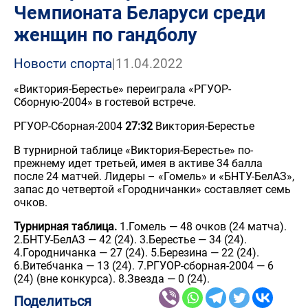
Чемпионата Беларуси среди
женщин по гандболу
Новости спорта
|
11.04.2022
«Виктория-Берестье» переиграла «РГУОР-
Сборную-2004» в гостевой встрече.
РГУОР-Сборная-2004
27:32
Виктория-Берестье
В турнирной таблице «Виктория-Берестье» по-
прежнему идет третьей, имея в активе 34 балла
после 24 матчей. Лидеры – «Гомель» и «БНТУ-БелАЗ»,
запас до четвертой «Городничанки» составляет семь
очков.
Турнирная таблица.
1.Гомель — 48 очков (24 матча).
2.БНТУ-БелАЗ — 42 (24). 3.Берестье — 34 (24).
4.Городничанка — 27 (24). 5.Березина — 22 (24).
6.Витебчанка — 13 (24). 7.РГУОР-сборная-2004 — 6
(24) (вне конкурса). 8.Звезда — 0 (24).
Поделиться