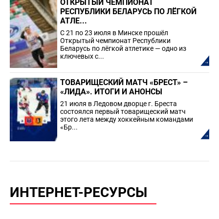
ОТКРЫТЫЙ ЧЕМПИОНАТ
РЕСПУБЛИКИ БЕЛАРУСЬ ПО ЛЁГКОЙ
АТЛЕ...
С 21 по 23 июля в Минске прошёл
Открытый чемпионат Республики
Беларусь по лёгкой атлетике — одно из
ключевых с...
ТОВАРИЩЕСКИЙ МАТЧ «БРЕСТ» –
«ЛИДА». ИТОГИ И АНОНСЫ
21 июля в Ледовом дворце г. Бреста
состоялся первый товарищеский матч
этого лета между хоккейным командами
«Бр...
ИНТЕРНЕТ-РЕСУРСЫ