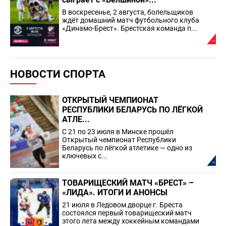
В воскресенье, 2 августа, болельщиков
ждёт домашний матч футбольного клуба
«Динамо-Брест». Брестская команда п...
НОВОСТИ СПОРТА
ОТКРЫТЫЙ ЧЕМПИОНАТ
РЕСПУБЛИКИ БЕЛАРУСЬ ПО ЛЁГКОЙ
АТЛЕ...
С 21 по 23 июля в Минске прошёл
Открытый чемпионат Республики
Беларусь по лёгкой атлетике — одно из
ключевых с...
ТОВАРИЩЕСКИЙ МАТЧ «БРЕСТ» –
«ЛИДА». ИТОГИ И АНОНСЫ
21 июля в Ледовом дворце г. Бреста
состоялся первый товарищеский матч
этого лета между хоккейным командами