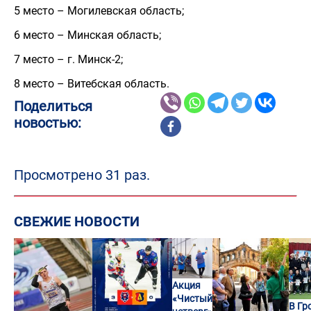
5 место – Могилевская область;
6 место – Минская область;
7 место – г. Минск-2;
8 место – Витебская область.
Поделиться
новостью:
Просмотрено 31 раз.
СВЕЖИЕ НОВОСТИ
Акция
«Чистый
В Гр