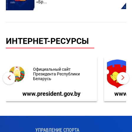
«Бр...
ИНТЕРНЕТ-РЕСУРСЫ
Официальный сайт
Президента Республики
Беларусь
www.president.gov.by
www.br
УПРАВЛЕНИЕ СПОРТА