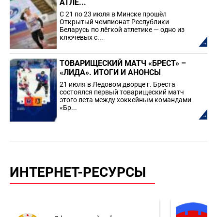
АТЛЕ...
С 21 по 23 июля в Минске прошёл
Открытый чемпионат Республики
Беларусь по лёгкой атлетике — одно из
ключевых с...
ТОВАРИЩЕСКИЙ МАТЧ «БРЕСТ» –
«ЛИДА». ИТОГИ И АНОНСЫ
21 июля в Ледовом дворце г. Бреста
состоялся первый товарищеский матч
этого лета между хоккейным командами
«Бр...
ИНТЕРНЕТ-РЕСУРСЫ