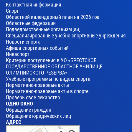
Контактная информация
Спорт
Областной календарный план на 2026 год
Областные федерации
Подведомственные организации,
Специализированные учебно-спортивные учреждения
Новости спорта
Афиша спортивных событий
Инваспорт
Критерии поступления в УО «БРЕСТСКОЕ
ГОСУДАРСТВЕННОЕ ОБЛАСТНОЕ УЧИЛИЩЕ
ОЛИМПИЙСКОГО РЕЗЕРВА»
Учебные программы по видам спорта
Нормативно-правовые акты
Нормативно-правовые акты в спорте
Проверь свое лекарство
ОДНО ОКНО
Обращение граждан
Обращение юридических лиц
АДРЕС
Брест
Улица Леваневского, 17 — Яндекс Карты