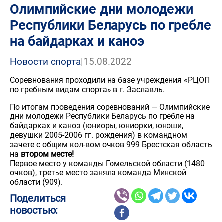
Олимпийские дни молодежи
Республики Беларусь по гребле
на байдарках и каноэ
Новости спорта
|
15.08.2022
Соревнования проходили на базе учреждения «РЦОП
по гребным видам спорта» в г. Заславль.
По итогам проведения соревнований — Олимпийские
дни молодежи Республики Беларусь по гребле на
байдарках и каноэ (юниоры, юниорки, юноши,
девушки 2005-2006 гг. рождения) в командном
зачете с общим кол-вом очков 999 Брестская область
на
втором месте!
Первое место у команды Гомельской области (1480
очков), третье место заняла команда Минской
области (909).
Поделиться
новостью: