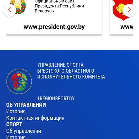
Официальный сайт
Президента Республики
Беларусь
www.president.gov.by
www.br
УПРАВЛЕНИЕ СПОРТА
БРЕСТСКОГО ОБЛАСТНОГО
ИСПОЛНИТЕЛЬНОГО КОМИТЕТА
1REGIONSPORT.BY
ОБ УПРАВЛЕНИИ
История
Контактная информация
СПОРТ
Об управлении
История