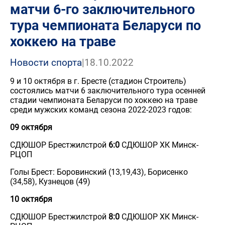
матчи 6-го заключительного
тура чемпионата Беларуси по
хоккею на траве
Новости спорта
|
18.10.2022
9 и 10 октября в г. Бресте (стадион Строитель)
состоялись матчи 6 заключительного тура осенней
стадии чемпионата Беларуси по хоккею на траве
среди мужских команд сезона 2022-2023 годов:
09 октября
СДЮШОР Брестжилстрой
6:0
СДЮШОР ХК Минск-
РЦОП
Голы Брест: Боровинский (13,19,43), Борисенко
(34,58), Кузнецов (49)
10 октября
СДЮШОР Брестжилстрой
8:0
СДЮШОР ХК Минск-