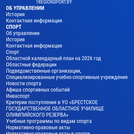
1REGIONSPORT.BY
ОБ УПРАВЛЕНИИ
История
Контактная информация
СПОРТ
Об управлении
История
Контактная информация
Спорт
Областной календарный план на 2026 год
Областные федерации
Подведомственные организации,
Специализированные учебно-спортивные учреждения
Новости спорта
Афиша спортивных событий
Инваспорт
Критерии поступления в УО «БРЕСТСКОЕ
ГОСУДАРСТВЕННОЕ ОБЛАСТНОЕ УЧИЛИЩЕ
ОЛИМПИЙСКОГО РЕЗЕРВА»
Учебные программы по видам спорта
Нормативно-правовые акты
Нормативно-правовые акты в спорте