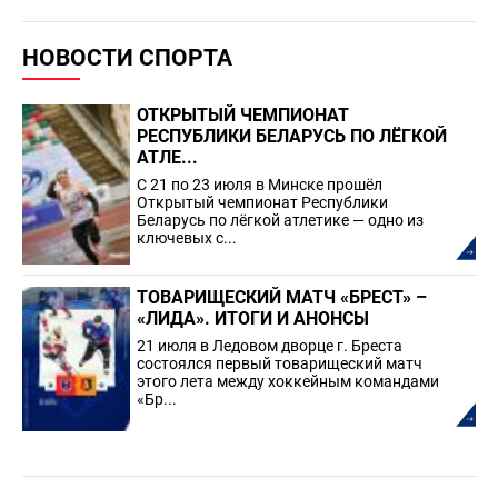
НОВОСТИ СПОРТА
ОТКРЫТЫЙ ЧЕМПИОНАТ
РЕСПУБЛИКИ БЕЛАРУСЬ ПО ЛЁГКОЙ
АТЛЕ...
С 21 по 23 июля в Минске прошёл
Открытый чемпионат Республики
Беларусь по лёгкой атлетике — одно из
ключевых с...
ТОВАРИЩЕСКИЙ МАТЧ «БРЕСТ» –
«ЛИДА». ИТОГИ И АНОНСЫ
21 июля в Ледовом дворце г. Бреста
состоялся первый товарищеский матч
этого лета между хоккейным командами
«Бр...