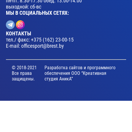
пн-пт: 8.30-17.30 обед: 13.00-14.00
выходной: сб-вс
МЫ В СОЦИАЛЬНЫХ СЕТЯХ:
КОНТАКТЫ
тел./ факс:
+375 (162) 23-00-15
E-mail:
officesport@brest.by
© 2018-2021
Разработка сайтов и программного
Все права
обеспечения ООО “Креативная
защищены.
студия АникА”