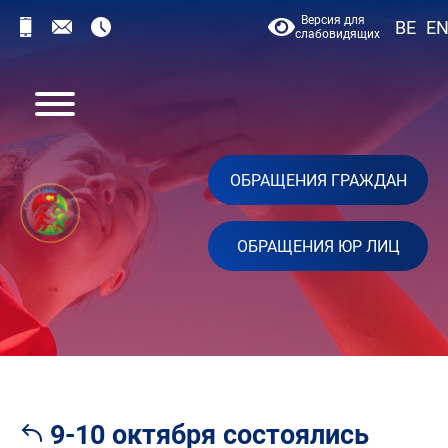
Версия для
BE
E
слабовидящих
ОБРАЩЕНИЯ ГРАЖДАН
ОБРАЩЕНИЯ ЮР ЛИЦ
9-10 октября состоялись