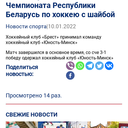
Чемпионата Республики
Беларусь по хоккею с шайбой
Новости спорта
|
10.01.2022
Хоккейный клуб «Брест» принимал команду
хоккейный клуб «Юность-Минск»
Матч завершился в основное время, со сче 3-1
победу одержал хоккейный клуб «Юность-Минск»
Поделиться
новостью:
Просмотрено 14 раз.
СВЕЖИЕ НОВОСТИ