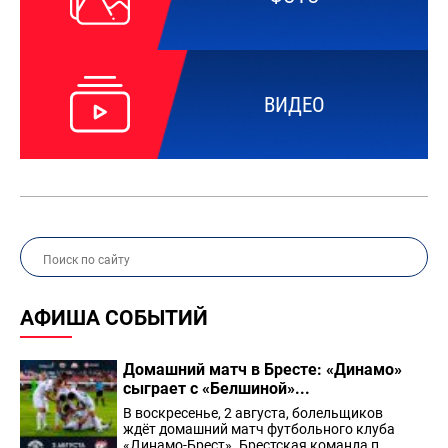
ВИДЕО
АФИША СОБЫТИЙ
Домашний матч в Бресте: «Динамо»
сыграет с «Белшиной»...
В воскресенье, 2 августа, болельщиков
ждёт домашний матч футбольного клуба
«Динамо-Брест». Брестская команда п...