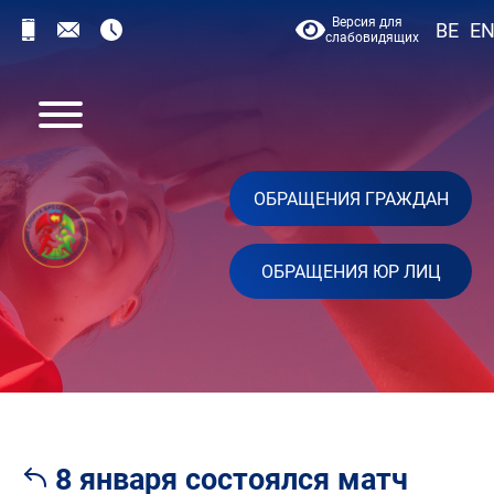
Версия для
BE
E
слабовидящих
ОБРАЩЕНИЯ ГРАЖДАН
ОБРАЩЕНИЯ ЮР ЛИЦ
8 января состоялся матч