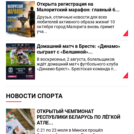
Открыта регистрация на
Малоритский марафон: главный б...
Друзья, отличные новости для всех
любителей активного образа жизни! 10
октября город Малорита вновь примет
уча...
Домашний матч в Бресте: «Динамо»
сыграет с «Белшиной»...
В воскресенье, 2 августа, болельщиков
ждёт домашний матч футбольного клуба
«Динамо-Брест». Брестская команда п...
НОВОСТИ СПОРТА
ОТКРЫТЫЙ ЧЕМПИОНАТ
РЕСПУБЛИКИ БЕЛАРУСЬ ПО ЛЁГКОЙ
АТЛЕ...
С 21 по 23 июля в Минске прошёл