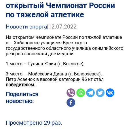
открытый Чемпионат России
по тяжелой атлетике
Новости спорта
|
12.07.2022
На открытом чемпионате России по тяжлой атлетике
в г. Хабаровске учащиеся Брестского
государственного областного училища олимпийского
резерва завоевали две медали.
1 место — Гулина Юлия (г. Высокое);
3 место — Мойсеевич Диана (г. Белоозерск).
Петр Асаенок в весовой категории 96 кг стал
победителем.
Поделиться
новостью:
Просмотрено 29 раз.