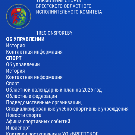
УПРАВЛЕНИЕ СПОРТА
БРЕСТСКОГО ОБЛАСТНОГО
ИСПОЛНИТЕЛЬНОГО КОМИТЕТА
1REGIONSPORT.BY
ОБ УПРАВЛЕНИИ
История
Контактная информация
СПОРТ
Об управлении
История
Контактная информация
Спорт
Областной календарный план на 2026 год
Областные федерации
Подведомственные организации,
Специализированные учебно-спортивные учреждения
Новости спорта
Афиша спортивных событий
Инваспорт
Критерии поступления в УО «БРЕСТСКОЕ