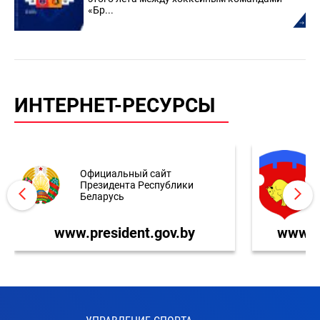
«Бр...
ИНТЕРНЕТ-РЕСУРСЫ
Официальный сайт
Президента Республики
Беларусь
www.president.gov.by
www.br