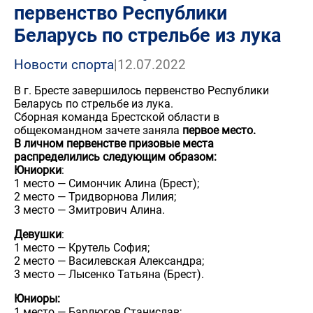
первенство Республики
Беларусь по стрельбе из лука
Новости спорта
|
12.07.2022
В г. Бресте завершилось первенство Республики
Беларусь по стрельбе из лука.
Сборная команда Брестской области в
общекомандном зачете заняла
первое место.
В личном первенстве призовые места
распределились следующим образом:
Юниорки
:
1 место — Симончик Алина (Брест);
2 место — Тридворнова Лилия;
3 место — Змитрович Алина.
Девушки
:
1 место — Крутель София;
2 место — Василевская Александра;
3 место — Лысенко Татьяна (Брест).
Юниоры:
1 место — Барлюгов Станислав;