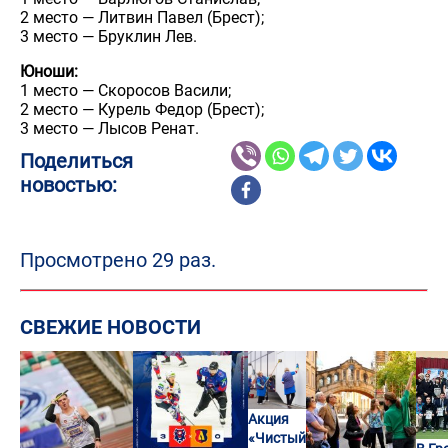
2 место — Литвин Павел (Брест);
3 место — Бруклин Лев.
Юноши:
1 место — Скоросов Васили;
2 место — Курель Федор (Брест);
3 место — Лысов Ренат.
Поделиться
новостью:
Просмотрено 29 раз.
СВЕЖИЕ НОВОСТИ
Акция
«Чистый