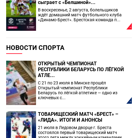
сыграет с «Белшиной»...
В воскресенье, 2 августа, болельщиков
ждёт домашний матч футбольного клуба
«Динамо-Брест». Брестская команда п...
НОВОСТИ СПОРТА
ОТКРЫТЫЙ ЧЕМПИОНАТ
РЕСПУБЛИКИ БЕЛАРУСЬ ПО ЛЁГКОЙ
АТЛЕ...
С 21 по 23 июля в Минске прошёл
Открытый чемпионат Республики
Беларусь по лёгкой атлетике — одно из
ключевых с...
ТОВАРИЩЕСКИЙ МАТЧ «БРЕСТ» –
«ЛИДА». ИТОГИ И АНОНСЫ
21 июля в Ледовом дворце г. Бреста
состоялся первый товарищеский матч
этого лета между хоккейным командами