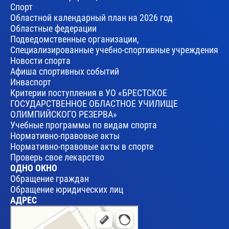
Спорт
Областной календарный план на 2026 год
Областные федерации
Подведомственные организации,
Специализированные учебно-спортивные учреждения
Новости спорта
Афиша спортивных событий
Инваспорт
Критерии поступления в УО «БРЕСТСКОЕ
ГОСУДАРСТВЕННОЕ ОБЛАСТНОЕ УЧИЛИЩЕ
ОЛИМПИЙСКОГО РЕЗЕРВА»
Учебные программы по видам спорта
Нормативно-правовые акты
Нормативно-правовые акты в спорте
Проверь свое лекарство
ОДНО ОКНО
Обращение граждан
Обращение юридических лиц
АДРЕС
Брест
Улица Леваневского, 17 — Яндекс Карты