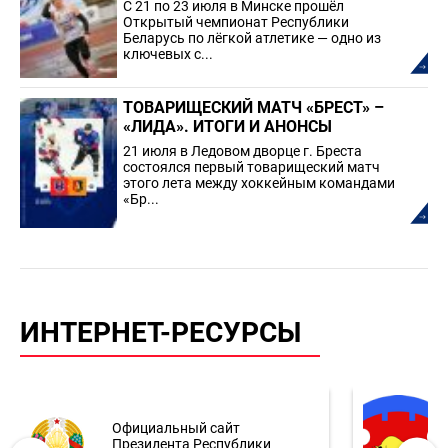
С 21 по 23 июля в Минске прошёл
Открытый чемпионат Республики
Беларусь по лёгкой атлетике — одно из
ключевых с...
ТОВАРИЩЕСКИЙ МАТЧ «БРЕСТ» –
«ЛИДА». ИТОГИ И АНОНСЫ
21 июля в Ледовом дворце г. Бреста
состоялся первый товарищеский матч
этого лета между хоккейным командами
«Бр...
ИНТЕРНЕТ-РЕСУРСЫ
Официальный сайт
Президента Республики