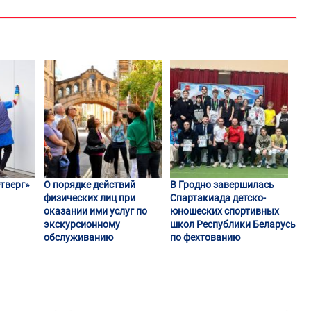
тверг»
О порядке действий
В Гродно завершилась
физических лиц при
Спартакиада детско-
оказании ими услуг по
юношеских спортивных
экскурсионному
школ Республики Беларусь
обслуживанию
по фехтованию