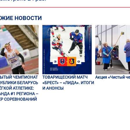
ЕЖИЕ НОВОСТИ
РЫТЫЙ ЧЕМПИОНАТ
ТОВАРИЩЕСКИЙ МАТЧ
Акция «Чистый че
УБЛИКИ БЕЛАРУСЬ
«БРЕСТ» – «ЛИДА». ИТОГИ
ЁГКОЙ АТЛЕТИКЕ:
И АНОНСЫ
НДА #1 РЕГИОНА –
Р СОРЕВНОВАНИЙ