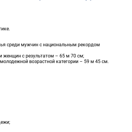
тике.
пья среди мужчин с национальным рекордом
женщин с результатом – 65 м 70 см;
олодежной возрастной категории – 59 м 45 см.
дежи;