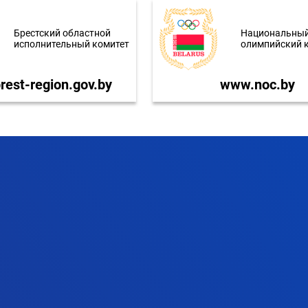
Брестский областной
Национальны
исполнительный комитет
олимпийский 
est-region.gov.by
www.noc.by