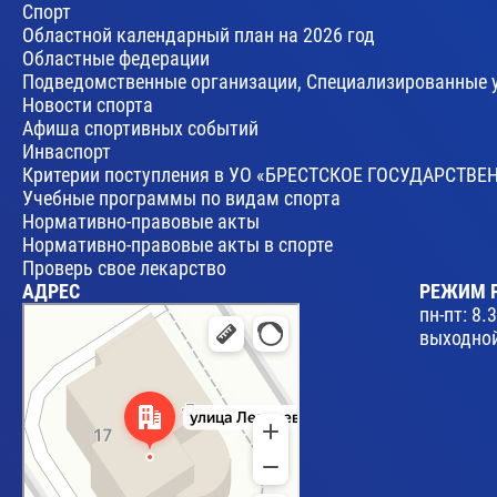
Спорт
Областной календарный план на 2026 год
Областные федерации
Подведомственные организации, Специализированные 
Новости спорта
Афиша спортивных событий
Инваспорт
Критерии поступления в УО «БРЕСТСКОЕ ГОСУДАРСТ
Учебные программы по видам спорта
Нормативно-правовые акты
Нормативно-правовые акты в спорте
Проверь свое лекарство
АДРЕС
РЕЖИМ 
Брест
пн-пт: 8.
Улица Леваневского, 17 — Яндекс Карты
выходной