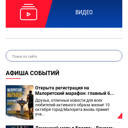
ВИДЕО
АФИША СОБЫТИЙ
Открыта регистрация на
Малоритский марафон: главный б...
Друзья, отличные новости для всех
любителей активного образа жизни! 10
октября город Малорита вновь примет
уча...