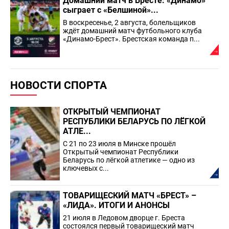
Домашний матч в Бресте: «Динамо»
сыграет с «Белшиной»...
В воскресенье, 2 августа, болельщиков
ждёт домашний матч футбольного клуба
«Динамо-Брест». Брестская команда п...
НОВОСТИ СПОРТА
ОТКРЫТЫЙ ЧЕМПИОНАТ
РЕСПУБЛИКИ БЕЛАРУСЬ ПО ЛЁГКОЙ
АТЛЕ...
С 21 по 23 июля в Минске прошёл
Открытый чемпионат Республики
Беларусь по лёгкой атлетике — одно из
ключевых с...
ТОВАРИЩЕСКИЙ МАТЧ «БРЕСТ» –
«ЛИДА». ИТОГИ И АНОНСЫ
21 июля в Ледовом дворце г. Бреста
состоялся первый товарищеский матч