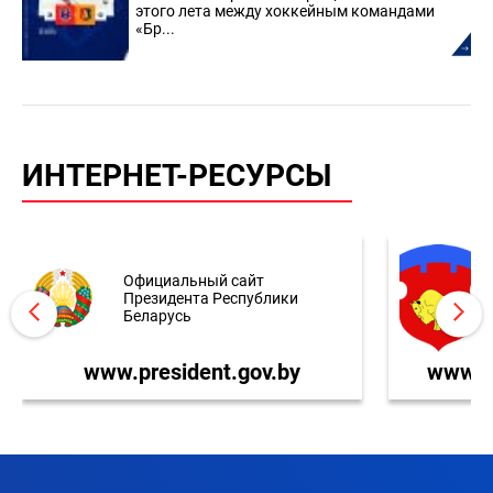
этого лета между хоккейным командами
«Бр...
ИНТЕРНЕТ-РЕСУРСЫ
Официальный сайт
Президента Республики
Беларусь
www.president.gov.by
www.br