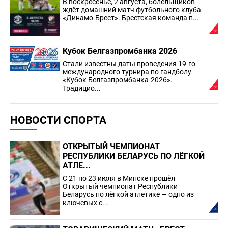
В воскресенье, 2 августа, болельщиков
ждёт домашний матч футбольного клуба
«Динамо-Брест». Брестская команда п...
Кубок Белгазпромбанка 2026
Стали известны даты проведения 19-го
международного турнира по гандболу
«Кубок Белгазпромбанка-2026».
Традицио...
НОВОСТИ СПОРТА
ОТКРЫТЫЙ ЧЕМПИОНАТ
РЕСПУБЛИКИ БЕЛАРУСЬ ПО ЛЁГКОЙ
АТЛЕ...
С 21 по 23 июля в Минске прошёл
Открытый чемпионат Республики
Беларусь по лёгкой атлетике — одно из
ключевых с...