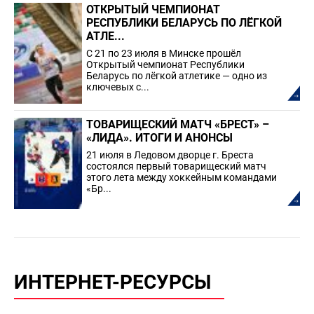
ОТКРЫТЫЙ ЧЕМПИОНАТ
РЕСПУБЛИКИ БЕЛАРУСЬ ПО ЛЁГКОЙ
АТЛЕ...
С 21 по 23 июля в Минске прошёл
Открытый чемпионат Республики
Беларусь по лёгкой атлетике — одно из
ключевых с...
ТОВАРИЩЕСКИЙ МАТЧ «БРЕСТ» –
«ЛИДА». ИТОГИ И АНОНСЫ
21 июля в Ледовом дворце г. Бреста
состоялся первый товарищеский матч
этого лета между хоккейным командами
«Бр...
ИНТЕРНЕТ-РЕСУРСЫ