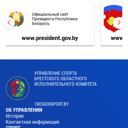
Официальный сайт
Президента Республики
Беларусь
www.president.gov.by
www.br
УПРАВЛЕНИЕ СПОРТА
БРЕСТСКОГО ОБЛАСТНОГО
ИСПОЛНИТЕЛЬНОГО КОМИТЕТА
1REGIONSPORT.BY
ОБ УПРАВЛЕНИИ
История
Контактная информация
СПОРТ