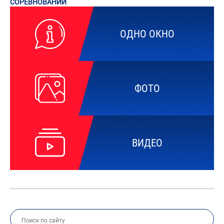
СОРЕВНОВАНИЙ
ОДНО ОКНО
ФОТО
ВИДЕО