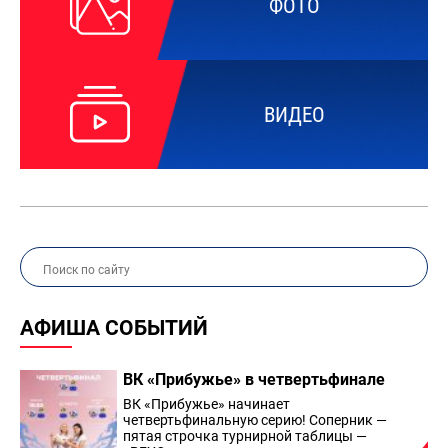
ФОТО
ВИДЕО
АФИША СОБЫТИЙ
ВК «Прибужье» в четвертьфинале
ВК «Прибужье» начинает
четвертьфинальную серию! Соперник —
пятая строчка турнирной таблицы —