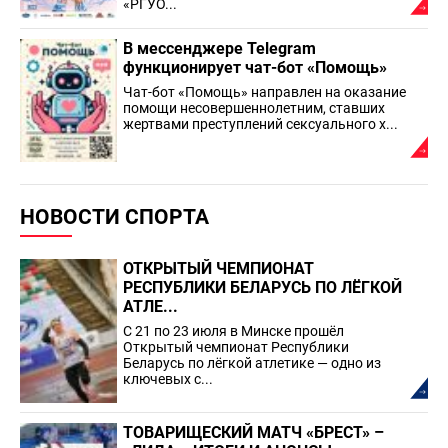
«РГУО...
В мессенджере Telegram
функционирует чат-бот «Помощь»
Чат-бот «Помощь» направлен на оказание
помощи несовершеннолетним, ставших
жертвами преступлений сексуального х...
НОВОСТИ СПОРТА
ОТКРЫТЫЙ ЧЕМПИОНАТ
РЕСПУБЛИКИ БЕЛАРУСЬ ПО ЛЁГКОЙ
АТЛЕ...
С 21 по 23 июля в Минске прошёл
Открытый чемпионат Республики
Беларусь по лёгкой атлетике — одно из
ключевых с...
ТОВАРИЩЕСКИЙ МАТЧ «БРЕСТ» –