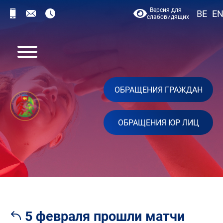
Версия для
BE
E
слабовидящих
ОБРАЩЕНИЯ ГРАЖДАН
ОБРАЩЕНИЯ ЮР ЛИЦ
5 февраля прошли матчи