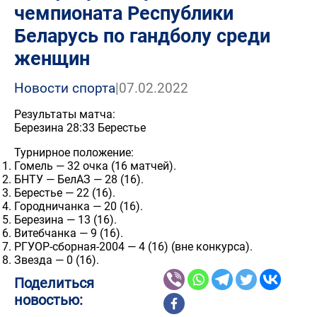
чемпионата Республики
Беларусь по гандболу среди
женщин
Новости спорта
|
07.02.2022
Результаты матча:
Березина 28:33 Берестье
Турнирное положение:
Гомель — 32 очка (16 матчей).
БНТУ — БелАЗ — 28 (16).
Берестье — 22 (16).
Городничанка — 20 (16).
Березина — 13 (16).
Витебчанка — 9 (16).
РГУОР-сборная-2004 — 4 (16) (вне конкурса).
Звезда — 0 (16).
Поделиться
новостью: