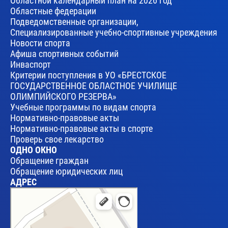
Областной календарный план на 2026 год
Областные федерации
Подведомственные организации,
Специализированные учебно-спортивные учреждения
Новости спорта
Афиша спортивных событий
Инваспорт
Критерии поступления в УО «БРЕСТСКОЕ
ГОСУДАРСТВЕННОЕ ОБЛАСТНОЕ УЧИЛИЩЕ
ОЛИМПИЙСКОГО РЕЗЕРВА»
Учебные программы по видам спорта
Нормативно-правовые акты
Нормативно-правовые акты в спорте
Проверь свое лекарство
ОДНО ОКНО
Обращение граждан
Обращение юридических лиц
АДРЕС
Брест
Улица Леваневского, 17 — Яндекс Карты