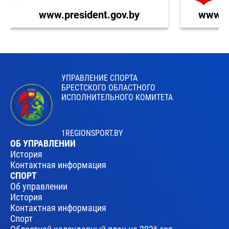
www.president.gov.by
www.br
УПРАВЛЕНИЕ СПОРТА
БРЕСТСКОГО ОБЛАСТНОГО
ИСПОЛНИТЕЛЬНОГО КОМИТЕТА
1REGIONSPORT.BY
ОБ УПРАВЛЕНИИ
История
Контактная информация
СПОРТ
Об управлении
История
Контактная информация
Спорт