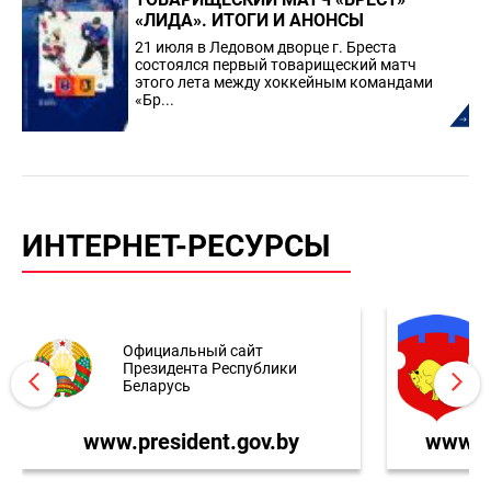
«ЛИДА». ИТОГИ И АНОНСЫ
21 июля в Ледовом дворце г. Бреста
состоялся первый товарищеский матч
этого лета между хоккейным командами
«Бр...
ИНТЕРНЕТ-РЕСУРСЫ
Официальный сайт
Президента Республики
Беларусь
www.president.gov.by
www.br