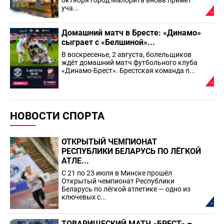
октября город Малорита вновь примет
уча...
Домашний матч в Бресте: «Динамо»
сыграет с «Белшиной»...
В воскресенье, 2 августа, болельщиков
ждёт домашний матч футбольного клуба
«Динамо-Брест». Брестская команда п...
НОВОСТИ СПОРТА
ОТКРЫТЫЙ ЧЕМПИОНАТ
РЕСПУБЛИКИ БЕЛАРУСЬ ПО ЛЁГКОЙ
АТЛЕ...
С 21 по 23 июля в Минске прошёл
Открытый чемпионат Республики
Беларусь по лёгкой атлетике — одно из
ключевых с...
ТОВАРИЩЕСКИЙ МАТЧ «БРЕСТ» –