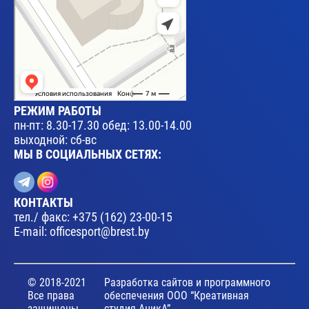
РЕЖИМ РАБОТЫ
пн-пт: 8.30-17.30 обед: 13.00-14.00
выходной: сб-вс
МЫ В СОЦИАЛЬНЫХ СЕТЯХ:
КОНТАКТЫ
тел./ факс:
+375 (162) 23-00-15
E-mail:
officesport@brest.by
© 2018-2021
Разработка сайтов и программного
Все права
обеспечения ООО “Креативная
защищены.
студия АникА”