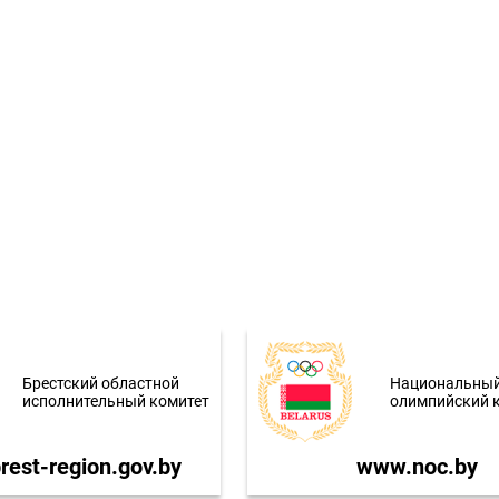
Брестский областной
Национальны
исполнительный комитет
олимпийский 
est-region.gov.by
www.noc.by