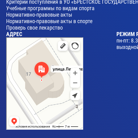
Критерии поступления в УО «БРЕСТСКОЕ ГОСУДАРСТ
Учебные программы по видам спорта
Нормативно-правовые акты
Нормативно-правовые акты в спорте
Проверь свое лекарство
АДРЕС
РЕЖИМ 
Брест
пн-пт: 8.
Улица Леваневского, 17 — Яндекс Карты
выходной