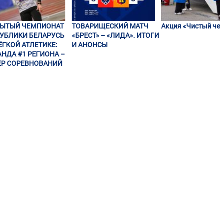
РЫТЫЙ ЧЕМПИОНАТ
ТОВАРИЩЕСКИЙ МАТЧ
Акция «Чистый че
УБЛИКИ БЕЛАРУСЬ
«БРЕСТ» – «ЛИДА». ИТОГИ
ЁГКОЙ АТЛЕТИКЕ:
И АНОНСЫ
НДА #1 РЕГИОНА –
Р СОРЕВНОВАНИЙ