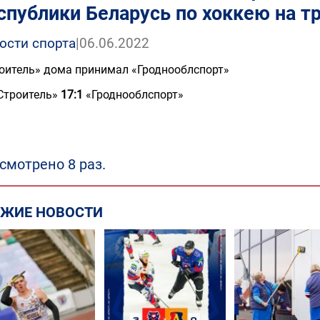
спублики Беларусь по хоккею на т
ости спорта
|
06.06.2022
оитель» дома принимал «Гроднооблспорт»
Строитель»
17:1
«Гроднооблспорт»
смотрено 8 раз.
ЕЖИЕ НОВОСТИ