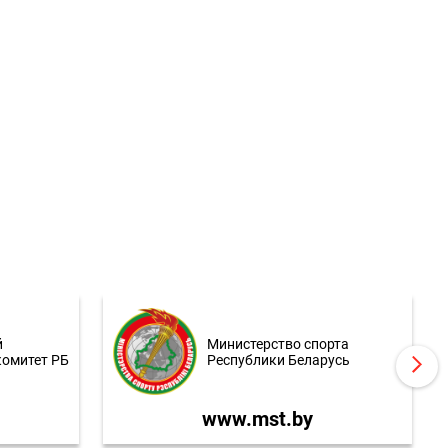
й
Министерство спорта
комитет РБ
Республики Беларусь
www.mst.by