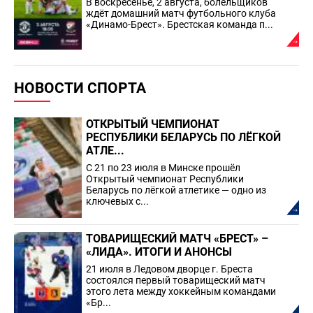
В воскресенье, 2 августа, болельщиков
ждёт домашний матч футбольного клуба
«Динамо-Брест». Брестская команда п...
НОВОСТИ СПОРТА
ОТКРЫТЫЙ ЧЕМПИОНАТ
РЕСПУБЛИКИ БЕЛАРУСЬ ПО ЛЁГКОЙ
АТЛЕ...
С 21 по 23 июля в Минске прошёл
Открытый чемпионат Республики
Беларусь по лёгкой атлетике — одно из
ключевых с...
ТОВАРИЩЕСКИЙ МАТЧ «БРЕСТ» –
«ЛИДА». ИТОГИ И АНОНСЫ
21 июля в Ледовом дворце г. Бреста
состоялся первый товарищеский матч
этого лета между хоккейным командами
«Бр...