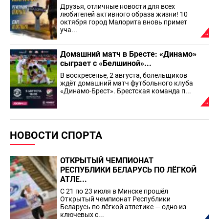
Друзья, отличные новости для всех
любителей активного образа жизни! 10
октября город Малорита вновь примет
уча...
Домашний матч в Бресте: «Динамо»
сыграет с «Белшиной»...
В воскресенье, 2 августа, болельщиков
ждёт домашний матч футбольного клуба
«Динамо-Брест». Брестская команда п...
НОВОСТИ СПОРТА
ОТКРЫТЫЙ ЧЕМПИОНАТ
РЕСПУБЛИКИ БЕЛАРУСЬ ПО ЛЁГКОЙ
АТЛЕ...
С 21 по 23 июля в Минске прошёл
Открытый чемпионат Республики
Беларусь по лёгкой атлетике — одно из
ключевых с...