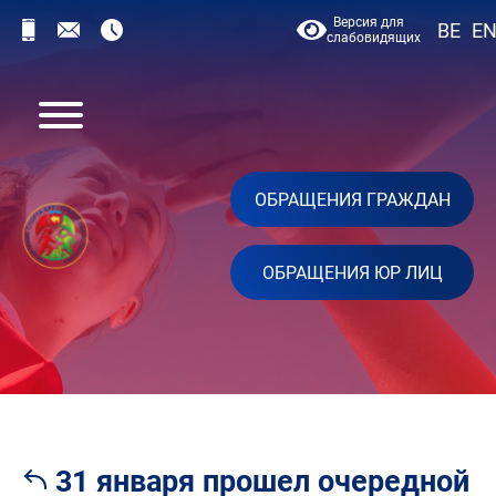
Версия для
BE
E
слабовидящих
ОБРАЩЕНИЯ ГРАЖДАН
ОБРАЩЕНИЯ ЮР ЛИЦ
31 января прошел очередной