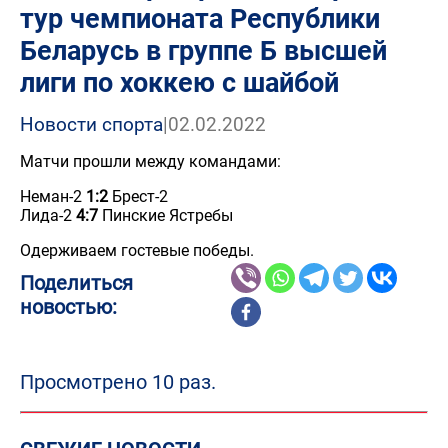
тур чемпионата Республики
Беларусь в группе Б высшей
лиги по хоккею с шайбой
Новости спорта
|
02.02.2022
Матчи прошли между командами:
Неман-2
1:2
Брест-2
Лида-2
4:7
Пинские Ястребы
Одерживаем гостевые победы.
Поделиться
новостью:
Просмотрено 10 раз.