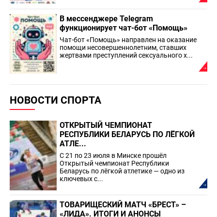
В мессенджере Telegram
функционирует чат-бот «Помощь»
Чат-бот «Помощь» направлен на оказание
помощи несовершеннолетним, ставших
жертвами преступлений сексуального х...
НОВОСТИ СПОРТА
ОТКРЫТЫЙ ЧЕМПИОНАТ
РЕСПУБЛИКИ БЕЛАРУСЬ ПО ЛЁГКОЙ
АТЛЕ...
С 21 по 23 июля в Минске прошёл
Открытый чемпионат Республики
Беларусь по лёгкой атлетике — одно из
ключевых с...
ТОВАРИЩЕСКИЙ МАТЧ «БРЕСТ» –
«ЛИДА». ИТОГИ И АНОНСЫ