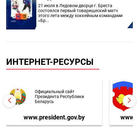
21 июля в Ледовом дворце г. Бреста
состоялся первый товарищеский матч
этого лета между хоккейным командами
«Бр...
ИНТЕРНЕТ-РЕСУРСЫ
Официальный сайт
Президента Республики
Беларусь
www.president.gov.by
www.br