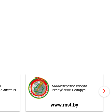
й
Министерство спорта
комитет РБ
Республики Беларусь
www.mst.by