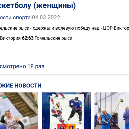
скетболу (женщины)
ости спорта
|
04.03.2022
ельские рыси» одержали волевую победу над «ЦОР Виктори
 Виктория
62:63
Гомельские рыси
смотрено 18 раз.
ЕЖИЕ НОВОСТИ