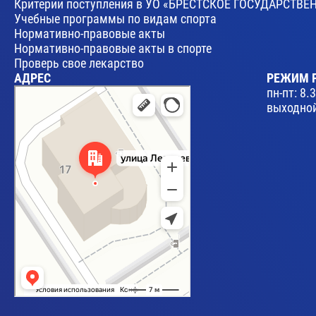
Критерии поступления в УО «БРЕСТСКОЕ ГОСУДАРСТ
Учебные программы по видам спорта
Нормативно-правовые акты
Нормативно-правовые акты в спорте
Проверь свое лекарство
АДРЕС
РЕЖИМ 
Брест
пн-пт: 8.
Улица Леваневского, 17 — Яндекс Карты
выходной