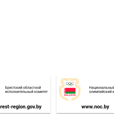
Брестский областной
Национальны
исполнительный комитет
олимпийский 
est-region.gov.by
www.noc.by