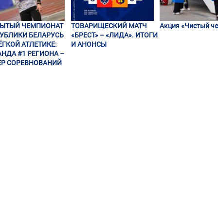
РЫТЫЙ ЧЕМПИОНАТ
ТОВАРИЩЕСКИЙ МАТЧ
Акция «Чистый че
УБЛИКИ БЕЛАРУСЬ
«БРЕСТ» – «ЛИДА». ИТОГИ
ЁГКОЙ АТЛЕТИКЕ:
И АНОНСЫ
НДА #1 РЕГИОНА –
Р СОРЕВНОВАНИЙ