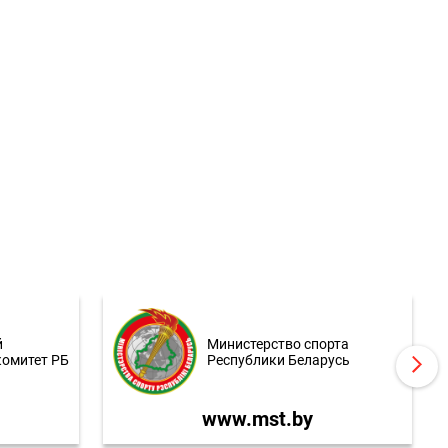
й
Министерство спорта
комитет РБ
Республики Беларусь
www.mst.by