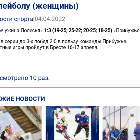
лейболу (женщины)
ости спорта
|
04.04.2022
мчужина Полесья»
1:3
(19-25; 25-22; 20-25; 18-25)
«Прибужье»
 в серии до 3-х побед 2:0 в пользу команды Прибужье.
тные игры пройдут в Бресте 16-17 апреля.
смотрено 10 раз.
ЕЖИЕ НОВОСТИ