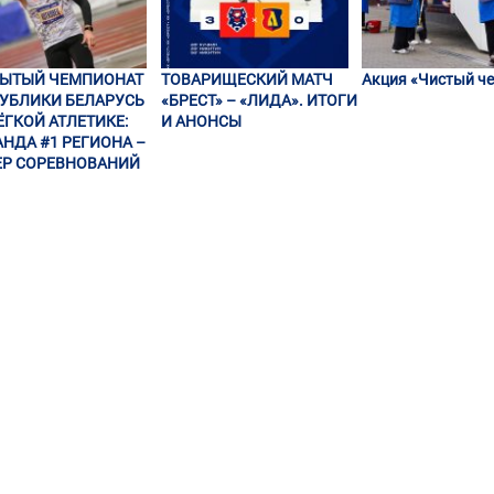
РЫТЫЙ ЧЕМПИОНАТ
ТОВАРИЩЕСКИЙ МАТЧ
Акция «Чистый че
УБЛИКИ БЕЛАРУСЬ
«БРЕСТ» – «ЛИДА». ИТОГИ
ЁГКОЙ АТЛЕТИКЕ:
И АНОНСЫ
НДА #1 РЕГИОНА –
Р СОРЕВНОВАНИЙ