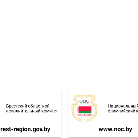
Брестский областной
Национальны
исполнительный комитет
олимпийский 
est-region.gov.by
www.noc.by