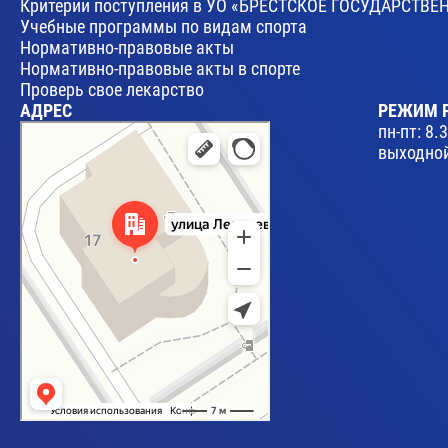
Критерии поступления в УО «БРЕСТСКОЕ ГОСУДАРСТ
Учебные программы по видам спорта
Нормативно-правовые акты
Нормативно-правовые акты в спорте
Проверь свое лекарство
АДРЕС
РЕЖИМ 
Брест
пн-пт: 8.
Улица Леваневского, 17 — Яндекс Карты
выходной