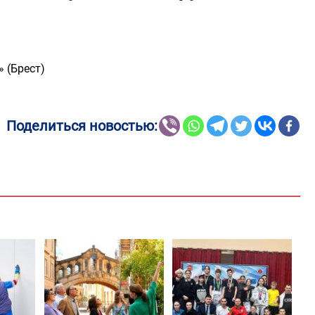
 (Брест)
Поделиться новостью: