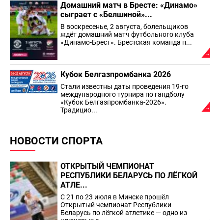
Домашний матч в Бресте: «Динамо»
сыграет с «Белшиной»...
В воскресенье, 2 августа, болельщиков
ждёт домашний матч футбольного клуба
«Динамо-Брест». Брестская команда п...
Кубок Белгазпромбанка 2026
Стали известны даты проведения 19-го
международного турнира по гандболу
«Кубок Белгазпромбанка-2026».
Традицио...
НОВОСТИ СПОРТА
ОТКРЫТЫЙ ЧЕМПИОНАТ
РЕСПУБЛИКИ БЕЛАРУСЬ ПО ЛЁГКОЙ
АТЛЕ...
С 21 по 23 июля в Минске прошёл
Открытый чемпионат Республики
Беларусь по лёгкой атлетике — одно из