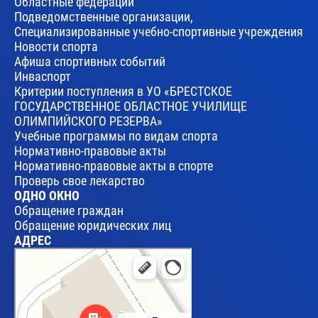
Областные федерации
Подведомственные организации,
Специализированные учебно-спортивные учреждения
Новости спорта
Афиша спортивных событий
Инваспорт
Критерии поступления в УО «БРЕСТСКОЕ
ГОСУДАРСТВЕННОЕ ОБЛАСТНОЕ УЧИЛИЩЕ
ОЛИМПИЙСКОГО РЕЗЕРВА»
Учебные программы по видам спорта
Нормативно-правовые акты
Нормативно-правовые акты в спорте
Проверь свое лекарство
ОДНО ОКНО
Обращение граждан
Обращение юридических лиц
АДРЕС
Брест
Улица Леваневского, 17 — Яндекс Карты