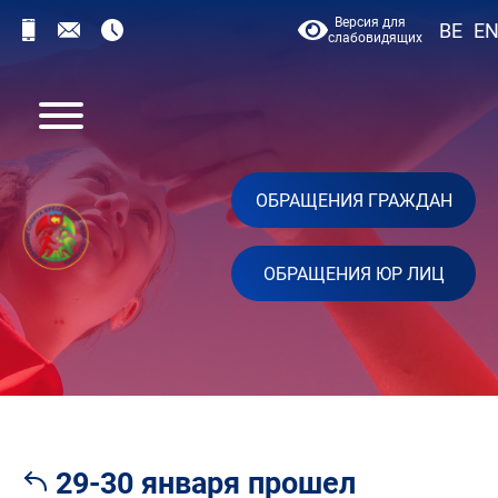
Версия для
BE
E
слабовидящих
ОБРАЩЕНИЯ ГРАЖДАН
ОБРАЩЕНИЯ ЮР ЛИЦ
29-30 января прошел