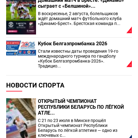
Домашний матч в Бресте: «Динамо»
сыграет с «Белшиной»...
В воскресенье, 2 августа, болельщиков
ждёт домашний матч футбольного клуба
«Динамо-Брест». Брестская команда п...
Кубок Белгазпромбанка 2026
Стали известны даты проведения 19-го
международного турнира по гандболу
«Кубок Белгазпромбанка-2026».
Традицио...
НОВОСТИ СПОРТА
ОТКРЫТЫЙ ЧЕМПИОНАТ
РЕСПУБЛИКИ БЕЛАРУСЬ ПО ЛЁГКОЙ
АТЛЕ...
С 21 по 23 июля в Минске прошёл
Открытый чемпионат Республики
Беларусь по лёгкой атлетике — одно из
ключевых с...