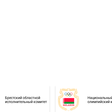
Брестский областной
Национальны
исполнительный комитет
олимпийский 