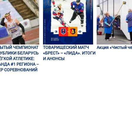
РЫТЫЙ ЧЕМПИОНАТ
ТОВАРИЩЕСКИЙ МАТЧ
Акция «Чистый че
УБЛИКИ БЕЛАРУСЬ
«БРЕСТ» – «ЛИДА». ИТОГИ
ЁГКОЙ АТЛЕТИКЕ:
И АНОНСЫ
НДА #1 РЕГИОНА –
Р СОРЕВНОВАНИЙ