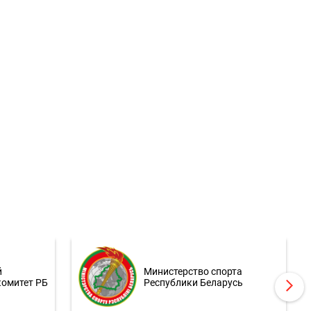
й
Министерство спорта
комитет РБ
Республики Беларусь