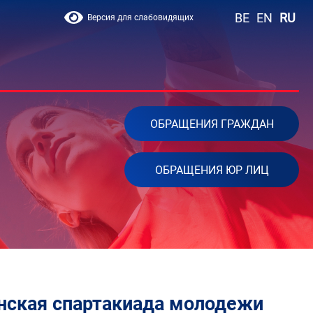
BE
EN
RU
Версия для слабовидящих
ОБРАЩЕНИЯ ГРАЖДАН
ОБРАЩЕНИЯ ЮР ЛИЦ
анская спартакиада молодежи