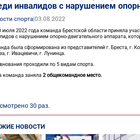
еди инвалидов с нарушением опорн
ости спорта
|
03.08.2022
0 июля 2022 года команда Брестской области приняла уча
лидов с нарушением опорно-двигательного аппарата, кото
нда была сформирована из представителей г. Бреста, г. Ко
за, г. Ивацевичи, г. Лунинца.
внования проходили по 5 видам спорта.
 команда заняла
2 общекомандное место.
смотрено 30 раз.
ЕЖИЕ НОВОСТИ