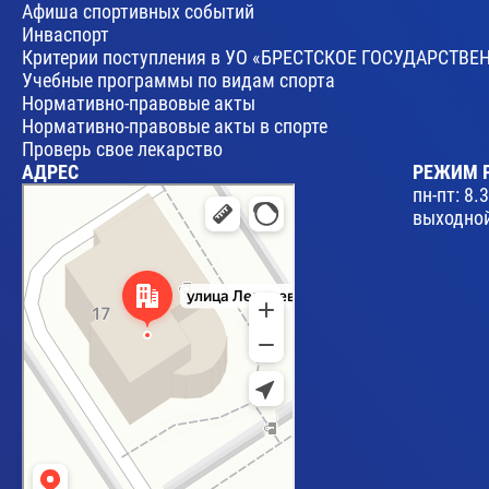
Афиша спортивных событий
Инваспорт
Критерии поступления в УО «БРЕСТСКОЕ ГОСУДАРСТ
Учебные программы по видам спорта
Нормативно-правовые акты
Нормативно-правовые акты в спорте
Проверь свое лекарство
АДРЕС
РЕЖИМ 
Брест
пн-пт: 8.
Улица Леваневского, 17 — Яндекс Карты
выходной