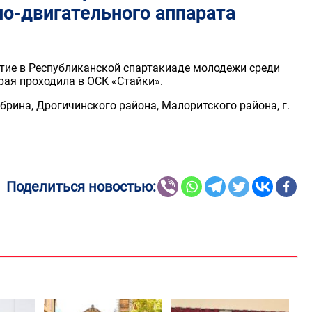
о-двигательного аппарата
стие в Республиканской спартакиаде молодежи среди
рая проходила в ОСК «Стайки».
брина, Дрогичинского района, Малоритского района, г.
Поделиться новостью: