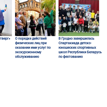
тверг»
О порядке действий
В Гродно завершилась
физических лиц при
Спартакиада детско-
оказании ими услуг по
юношеских спортивных
экскурсионному
школ Республики Беларусь
обслуживанию
по фехтованию