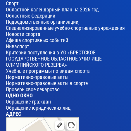
Спорт
Областной календарный план на 2026 год
Областные федерации
Подведомственные организации,
Специализированные учебно-спортивные учреждения
Новости спорта
Афиша спортивных событий
Инваспорт
Критерии поступления в УО «БРЕСТСКОЕ
ГОСУДАРСТВЕННОЕ ОБЛАСТНОЕ УЧИЛИЩЕ
ОЛИМПИЙСКОГО РЕЗЕРВА»
Учебные программы по видам спорта
Нормативно-правовые акты
Нормативно-правовые акты в спорте
Проверь свое лекарство
ОДНО ОКНО
Обращение граждан
Обращение юридических лиц
АДРЕС
Брест
Улица Леваневского, 17 — Яндекс Карты